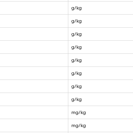
g/kg
g/kg
g/kg
g/kg
g/kg
g/kg
g/kg
g/kg
mg/kg
mg/kg