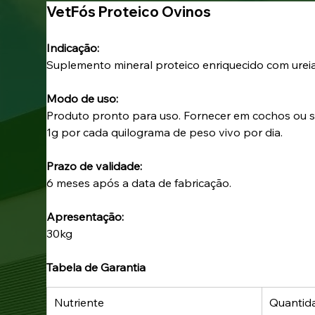
VetFós Proteico Ovinos
Indicação: 
Suplemento mineral proteico enriquecido com ureia
Modo de uso: 
Produto pronto para uso. Fornecer em cochos ou s
1g por cada quilograma de peso vivo por dia.
Prazo de validade:
6 meses após a data de fabricação.
Apresentação: 
30kg
Tabela de Garantia
Nutriente
Quantid