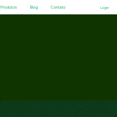
Produtos
Blog
Contato
Login