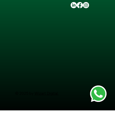
© 2025 by
Wizart Digital.