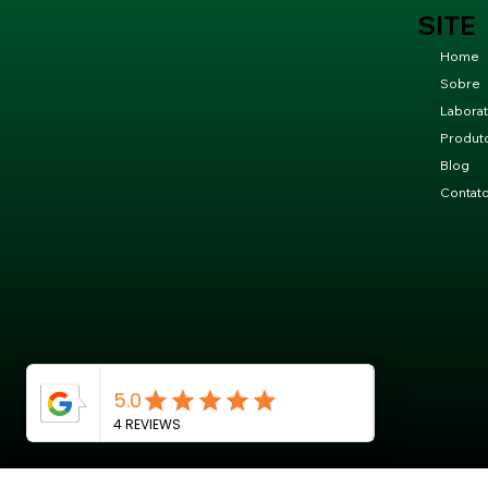
SITE
Home
Sobre
Laborat
Produt
Blog
Contat