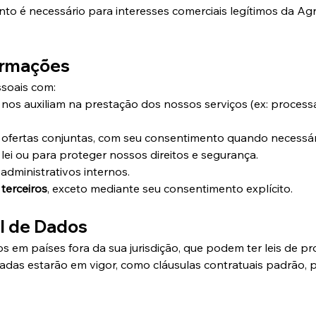
to é necessário para interesses comerciais legítimos da Agr
ormações
soais com:
e nos auxiliam na prestação dos nossos serviços (ex: proce
fertas conjuntas, com seu consentimento quando necessár
lei ou para proteger nossos direitos e segurança.
 administrativos internos.
terceiros
, exceto mediante seu consentimento explícito.
al de Dados
 em países fora da sua jurisdição, que podem ter leis de pr
as estarão em vigor, como cláusulas contratuais padrão, 