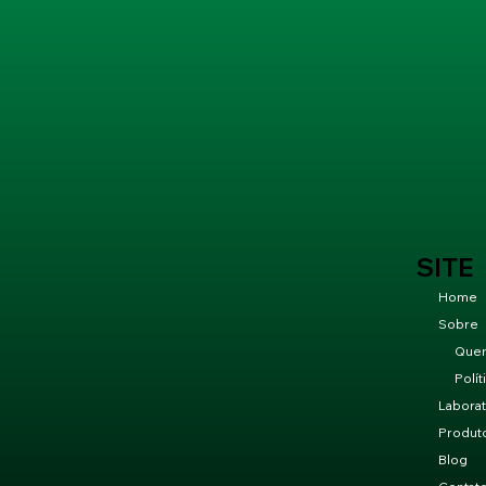
SITE
Home
Sobre
Que
Polít
Laborat
Produt
Blog