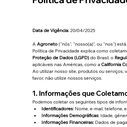
Data de Vigência:
 20/04/2025 
A 
Agroneto
 ("nós", "nosso(a)", ou "nos") e
Política de Privacidade explica como colet
Proteção de Dados (LGPD)
 do Brasil, o 
Regul
aplicáveis nas Américas, como a 
California 
Ao utilizar nosso site, produtos ou serviços
favor, não utilize nossos serviços.
1. Informações que Coletam
Podemos coletar os seguintes tipos de infor
Identificadores:
 Nome, e-mail, telefone,
Informações Demográficas:
 Idade, gêne
Informações Financeiras:
 Dados de paga