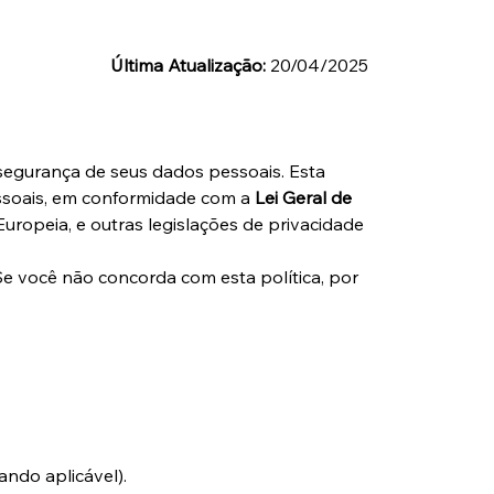
Última Atualização:
 20/04/2025
 segurança de seus dados pessoais. Esta 
ssoais, em conformidade com a 
Lei Geral de 
Europeia, e outras legislações de privacidade 
 Se você não concorda com esta política, por 
ndo aplicável).