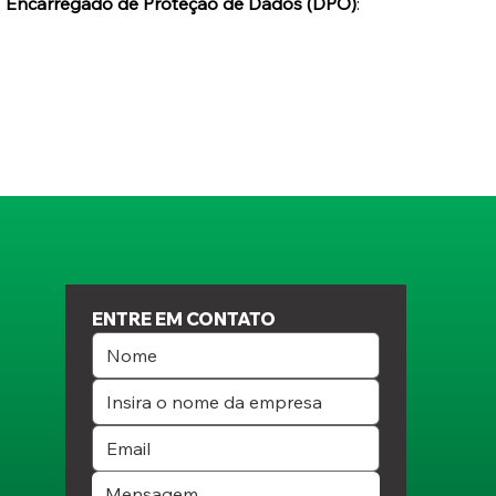
 
Encarregado de Proteção de Dados (DPO)
: 
ENTRE EM CONTATO