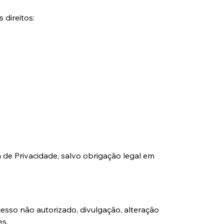
direitos:
de Privacidade, salvo obrigação legal em 
sso não autorizado, divulgação, alteração 
es.