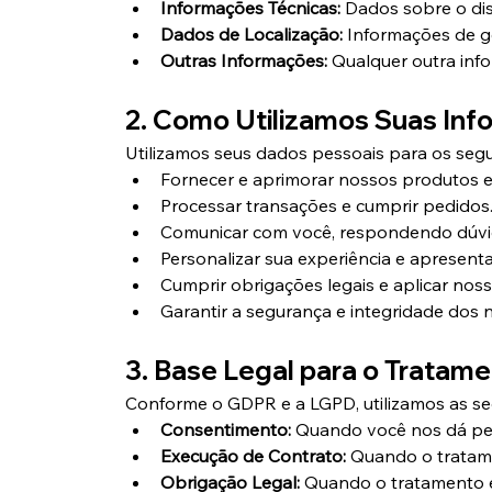
Informações Técnicas:
 Dados sobre o dis
Dados de Localização:
 Informações de ge
Outras Informações:
 Qualquer outra inf
2. Como Utilizamos Suas In
Utilizamos seus dados pessoais para os segui
Fornecer e aprimorar nossos produtos e 
Processar transações e cumprir pedidos
Comunicar com você, respondendo dúvid
Personalizar sua experiência e apresent
Cumprir obrigações legais e aplicar nos
Garantir a segurança e integridade dos 
3. Base Legal para o Tratam
Conforme o GDPR e a LGPD, utilizamos as se
Consentimento:
 Quando você nos dá per
Execução de Contrato:
 Quando o tratam
Obrigação Legal:
 Quando o tratamento é 