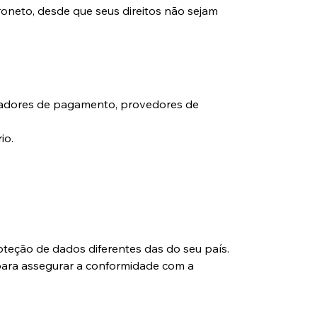
oneto, desde que seus direitos não sejam 
ssadores de pagamento, provedores de 
io.
oteção de dados diferentes das do seu país. 
para assegurar a conformidade com a 