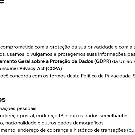
stá comprometida com a proteção da sua privacidade e com a
amos, usamos, divulgamos e protegemos suas informações pe
amento Geral sobre a Proteção de Dados (GDPR)
 da União 
Consumer Privacy Act (CCPA)
.
, você concorda com os termos desta Política de Privacidade.
os
mações pessoais:
 endereço postal, endereço IP e outros dados semelhantes.
ro, nacionalidade e outros dados demográficos.
mento, endereço de cobrança e histórico de transações (qua