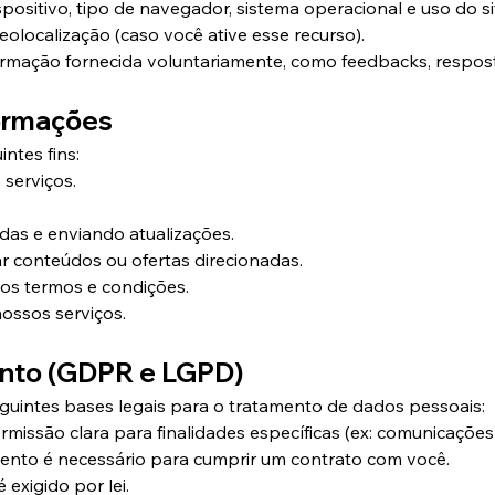
positivo, tipo de navegador, sistema operacional e uso do si
olocalização (caso você ative esse recurso).
ormação fornecida voluntariamente, como feedbacks, respost
formações
ntes fins:
serviços.
.
as e enviando atualizações.
ar conteúdos ou ofertas direcionadas.
sos termos e condições.
nossos serviços.
ento (GDPR e LGPD)
guintes bases legais para o tratamento de dados pessoais:
missão clara para finalidades específicas (ex: comunicações
ento é necessário para cumprir um contrato com você.
exigido por lei.