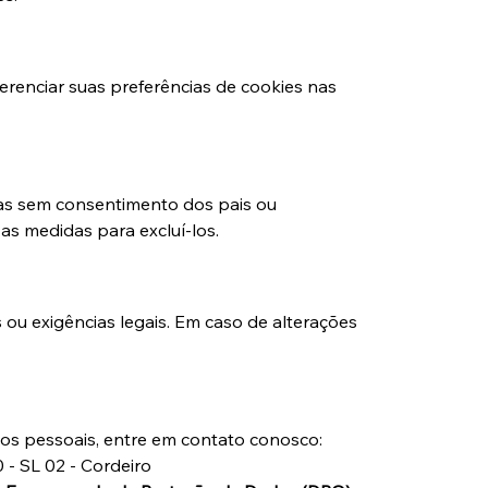
renciar suas preferências de cookies nas 
as sem consentimento dos pais ou 
s medidas para excluí-los.
 ou exigências legais. Em caso de alterações 
dos pessoais, entre em contato conosco:
 - SL 02 - Cordeiro