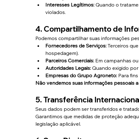
Interesses Legítimos:
 Quando o tratamen
violados.
4. Compartilhamento de Inf
Podemos compartilhar suas informações pes
Fornecedores de Serviços:
 Terceiros qu
hospedagem).
Parceiros Comerciais:
 Em campanhas ou o
Autoridades Legais:
 Quando exigido por 
Empresas do Grupo Agroneto:
 Para fins
Não vendemos suas informações pessoais a 
5. Transferência Internacion
Seus dados podem ser transferidos e tratados
Garantimos que medidas de proteção adequad
legislação aplicável.