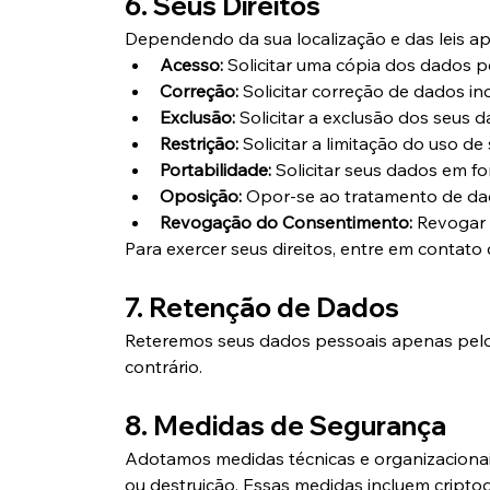
6. Seus Direitos
Dependendo da sua localização e das leis ap
Acesso:
 Solicitar uma cópia dos dados
Correção:
 Solicitar correção de dados i
Exclusão:
 Solicitar a exclusão dos seus
Restrição:
 Solicitar a limitação do uso de
Portabilidade:
 Solicitar seus dados em f
Oposição:
 Opor-se ao tratamento de dad
Revogação do Consentimento:
 Revogar
Para exercer seus direitos, entre em contat
7. Retenção de Dados
Reteremos seus dados pessoais apenas pelo t
contrário.
8. Medidas de Segurança
Adotamos medidas técnicas e organizacionai
ou destruição. Essas medidas incluem criptog