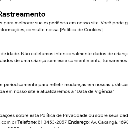
 Rastreamento
s para melhorar sua experiência em nosso site. Você pode ge
formações, consulte nossa [Política de Cookies].
de idade. Não coletamos intencionalmente dados de crianç
dados de uma criança sem esse consentimento, tomaremos a
de periodicamente para refletir mudanças em nossas práticas
ada em nosso site e atualizaremos a "Data de Vigência".
upações sobre esta Política de Privacidade ou sobre seus da
.com.br 
Telefone:
 81 3453-2057 
Endereço:
 Av. Caxangá, 1690