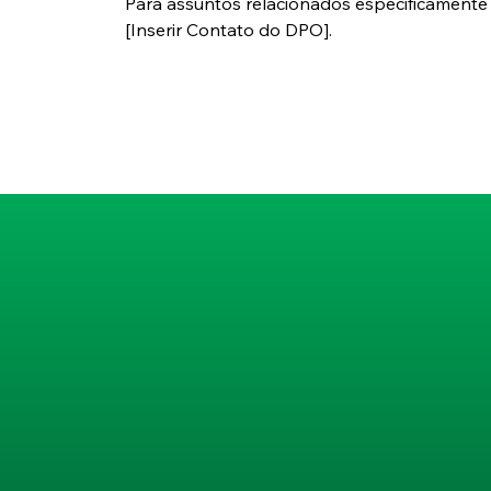
Para assuntos relacionados especificament
[Inserir Contato do DPO].