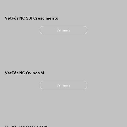
VetFós NC SUI Crescimento
Ver mais
VetFós NC Ovinos M
Ver mais