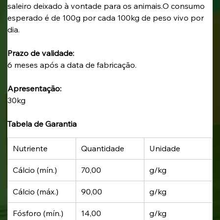
saleiro deixado à vontade para os animais.O consumo 
esperado é de 100g por cada 100kg de peso vivo por 
dia.
Prazo de validade:
6 meses após a data de fabricação.
Apresentação:
30kg
Tabela de Garantia
Nutriente
Quantidade
Unidade
Cálcio (mín.)
70,00
g/kg
Cálcio (máx.)
90,00
g/kg
Fósforo (mín.)
14,00
g/kg