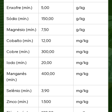
Enxofre (mín.)
5,00
g/kg
Sódio (mín.)
150,00
g/kg
Magnésio (mín.)
7,50
g/kg
Cobalto (mín.)
12,00
mg/kg
Cobre (mín.)
300,00
mg/kg
Iodo (mín.)
20,00
mg/kg
Manganês 
400,00
mg/kg
(mín.)
Selênio (mín.)
3,90
mg/kg
Zinco (mín.)
1.500
mg/kg