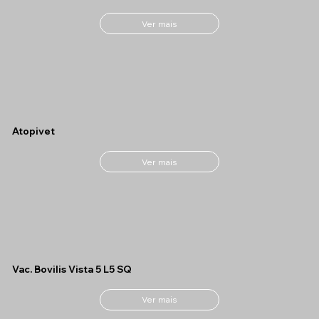
Ver mais
Atopivet
Ver mais
Vac. Bovilis Vista 5 L5 SQ
Ver mais