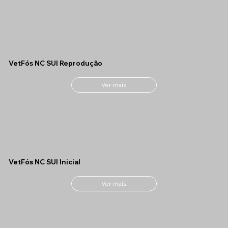
VetFós NC SUI Reprodução
Ver mais
VetFós NC SUI Inicial
Ver mais