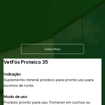
Saiba Mais
VetFós Proteico 35
Indicação: 
Suplemento mineral proteico para pronto uso para 
bovinos de corte.
Modo de uso: 
Produto pronto para uso. Fornecer em cochos ou 