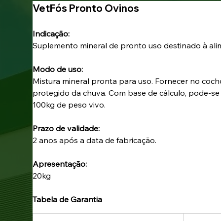
VetFós Pronto Ovinos
Indicação: 
Suplemento mineral de pronto uso destinado à ali
Modo de uso: 
Mistura mineral pronta para uso. Fornecer no cocho
protegido da chuva. Com base de cálculo, pode-se 
100kg de peso vivo.
Prazo de validade: 
2 anos após a data de fabricação.
Apresentação: 
20kg
Tabela de Garantia