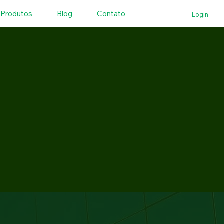
Produtos
Blog
Contato
Login