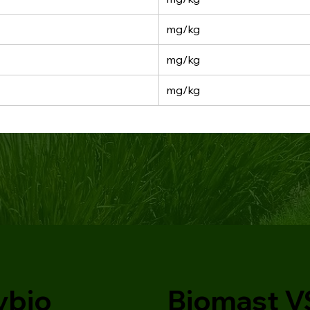
mg/kg
mg/kg
mg/kg
vbio
Biomast V