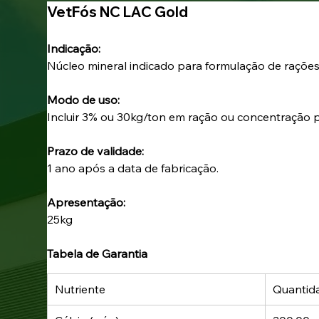
VetFós NC LAC Gold
Indicação: 
Núcleo mineral indicado para formulação de rações
Modo de uso: 
Incluir 3% ou 30kg/ton em ração ou concentração
Prazo de validade: 
1 ano após a data de fabricação.
Apresentação: 
25kg
Tabela de Garantia
Nutriente
Quantid