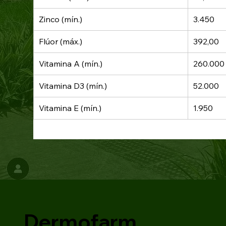
Zinco (mín.)
3.450
Flúor (máx.)
392,00
Vitamina A (mín.)
260.000
Vitamina D3 (mín.)
52.000
Vitamina E (mín.)
1.950
Dermofarm