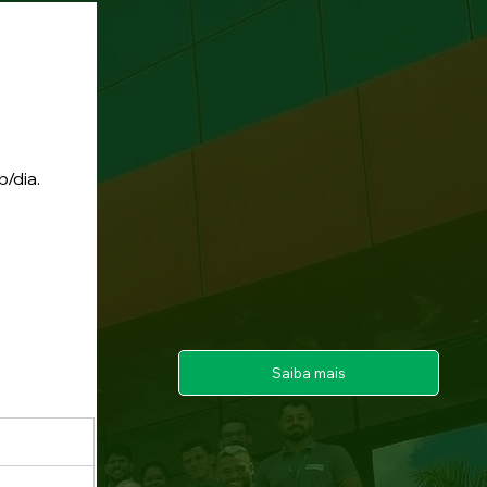
/dia.
Saiba mais