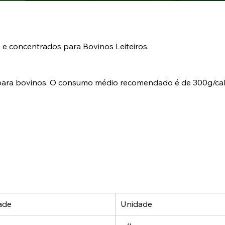
 e concentrados para Bovinos Leiteiros.
 para bovinos. O consumo médio recomendado é de 300g/cab
ade
Unidade