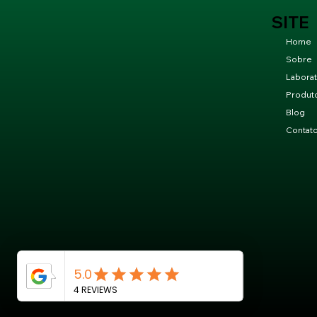
SITE
Home
Sobre
Laborat
Produt
Blog
Contat