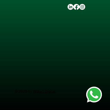
© 2025 by
Wizart Digital.