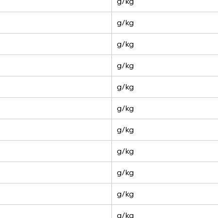
g/kg
g/kg
g/kg
g/kg
g/kg
g/kg
g/kg
g/kg
g/kg
g/kg
g/kg