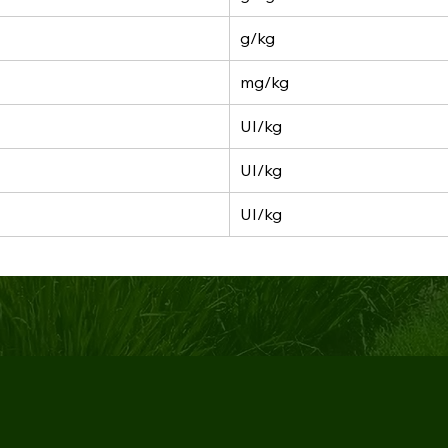
g/kg
mg/kg
UI/kg
UI/kg
UI/kg