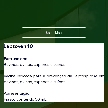
Saiba Mais
Leptoven 10
Para uso em: 
Bovinos, ovinos, caprinos e suínos
Vacina indicada para a prevenção da Leptospirose em 
bovinos, ovinos, caprinos e suínos.
Apresentação:
Frasco contendo 50 mL.