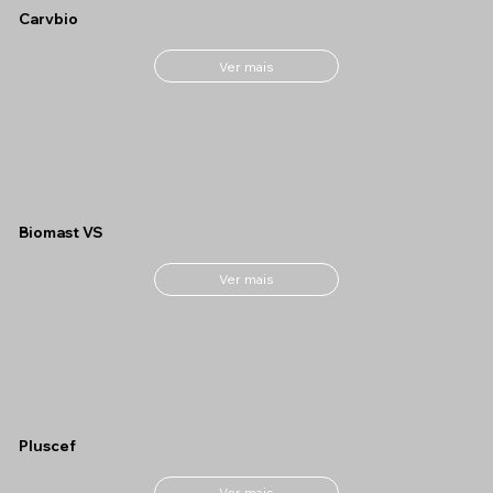
Carvbio
Ver mais
Biomast VS
Ver mais
Pluscef
Ver mais