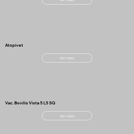
Atopivet
Ver mais
Vac. Bovilis Vista 5 L5 SQ
Ver mais