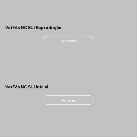
VetFós NC SUI Reprodução
Ver mais
VetFós NC SUI Inicial
Ver mais