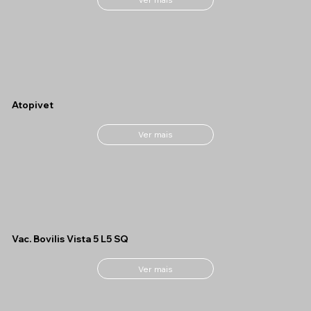
Atopivet
Ver mais
Vac. Bovilis Vista 5 L5 SQ
Ver mais