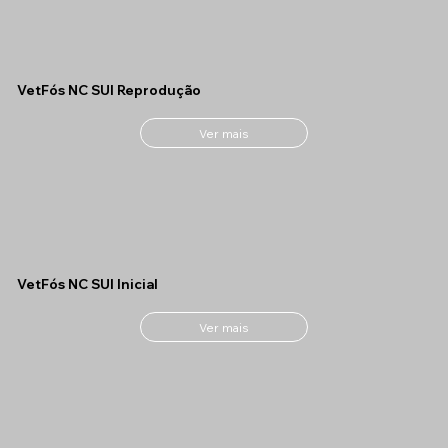
VetFós NC SUI Reprodução
Ver mais
VetFós NC SUI Inicial
Ver mais