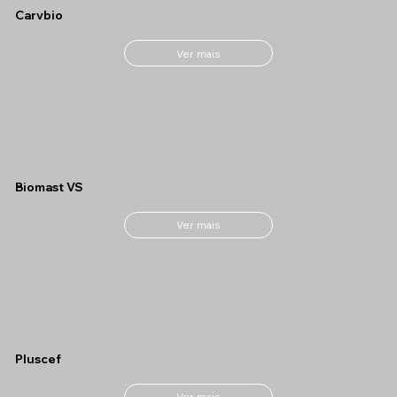
Carvbio
Ver mais
Biomast VS
Ver mais
Pluscef
Ver mais