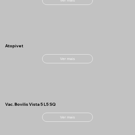
Ver mais
Atopivet
Ver mais
Vac. Bovilis Vista 5 L5 SQ
Ver mais