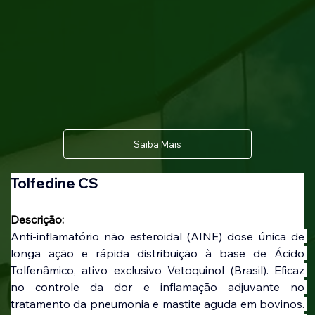
Saiba Mais
Tolfedine CS
Descrição:
Anti-inflamatório não esteroidal (AINE) dose única de 
longa ação e rápida distribuição à base de Ácido 
Tolfenâmico, ativo exclusivo Vetoquinol (Brasil). Eficaz 
no controle da dor e inflamação adjuvante no 
tratamento da pneumonia e mastite aguda em bovinos. 