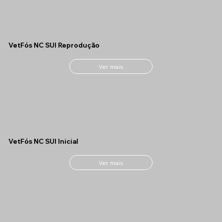
VetFós NC SUI Reprodução
Ver mais
VetFós NC SUI Inicial
Ver mais