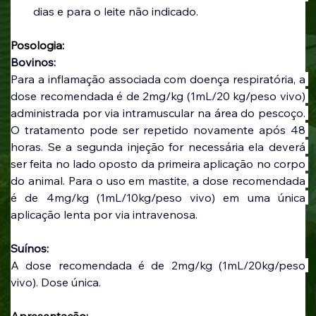
dias e para o leite não indicado.
Posologia:
Bovinos:
Para a inflamação associada com doença respiratória, a 
dose recomendada é de 2mg/kg (1mL/20 kg/peso vivo) 
administrada por via intramuscular na área do pescoço. 
O tratamento pode ser repetido novamente após 48 
horas. Se a segunda injeção for necessária ela deverá 
ser feita no lado oposto da primeira aplicação no corpo 
do animal. Para o uso em mastite, a dose recomendada 
é de 4mg/kg (1mL/10kg/peso vivo) em uma única 
aplicação lenta por via intravenosa.
Suínos:
A dose recomendada é de 2mg/kg (1mL/20kg/peso 
vivo). Dose única.
Apresentação: