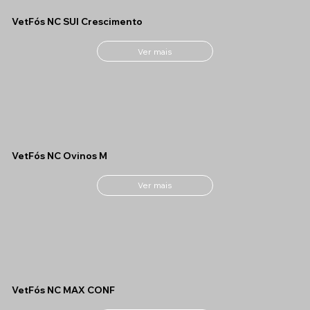
VetFós NC SUI Crescimento
Ver mais
VetFós NC Ovinos M
Ver mais
VetFós NC MAX CONF