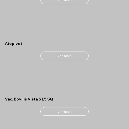
Atopivet
Ver mais
Vac. Bovilis Vista 5 L5 SQ
Ver mais