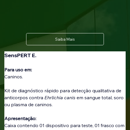
Saiba Mais
SensPERT E.
Para uso em:
Caninos.
Kit de diagnóstico rápido para detecção qualitativa de 
anticorpos contra 
Ehrlichia canis
 em sangue total, soro 
ou plasma de caninos.
Apresentação:
Caixa contendo 01 dispositivo para teste, 01 frasco com 