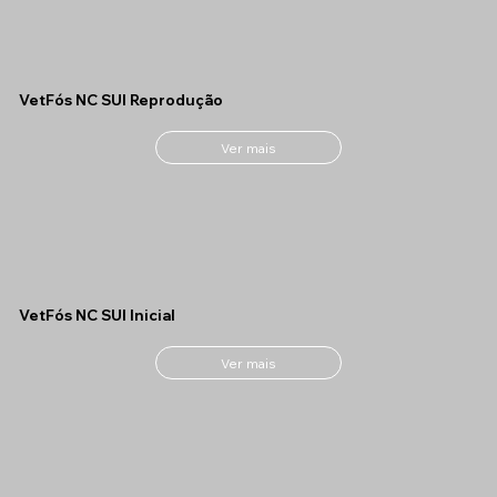
VetFós NC SUI Reprodução
Ver mais
VetFós NC SUI Inicial
Ver mais