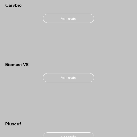
Carvbio
Ver mais
Biomast VS
Ver mais
Pluscef
Ver mais