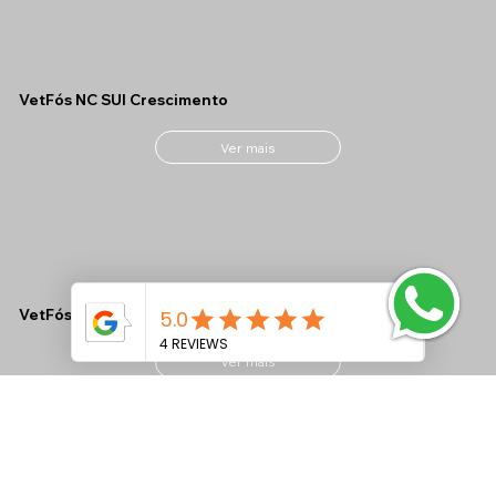
VetFós NC SUI Crescimento
Ver mais
VetFós NC Ovinos M
Ver mais