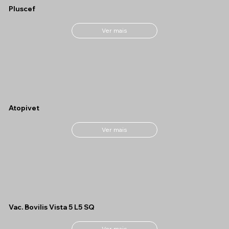
Pluscef
Ver mais
Atopivet
Ver mais
Vac. Bovilis Vista 5 L5 SQ
Ver mais