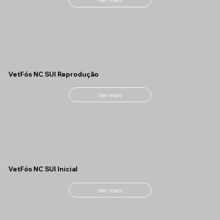
VetFós NC SUI Reprodução
Ver mais
VetFós NC SUI Inicial
Ver mais