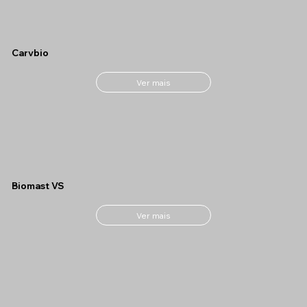
Carvbio
Ver mais
Biomast VS
Ver mais