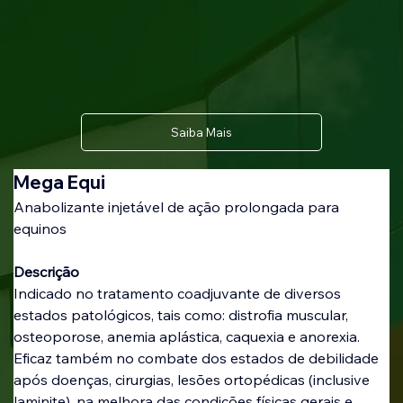
Saiba Mais
Mega Equi
Anabolizante injetável de ação prolongada para 
equinos
Descrição
Indicado no tratamento coadjuvante de diversos 
estados patológicos, tais como: distrofia muscular, 
osteoporose, anemia aplástica, caquexia e anorexia. 
Eficaz também no combate dos estados de debilidade 
após doenças, cirurgias, lesões ortopédicas (inclusive 
laminite), na melhora das condições físicas gerais e 