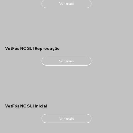
Ver mais
VetFós NC SUI Reprodução
Ver mais
VetFós NC SUI Inicial
Ver mais