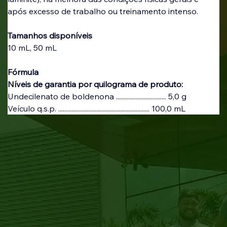
após excesso de trabalho ou treinamento intenso.
Tamanhos disponíveis
10 mL, 50 mL
Fórmula
Níveis de garantia por quilograma de produto:
Undecilenato de boldenona ................................. 5,0 g
Veículo q.s.p. ............................................................ 100,0 mL