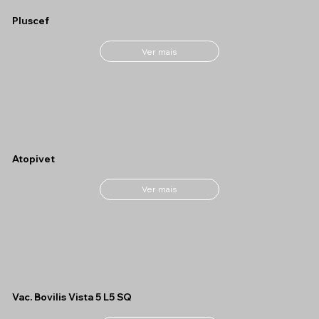
Pluscef
Ver mais
Atopivet
Ver mais
Vac. Bovilis Vista 5 L5 SQ