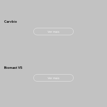
Carvbio
Ver mais
Biomast VS
Ver mais