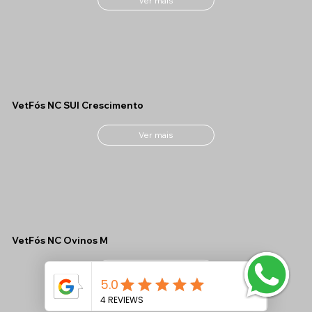
Ver mais
VetFós NC SUI Crescimento
Ver mais
VetFós NC Ovinos M
Ver mais