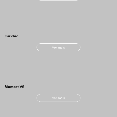
Carvbio
Ver mais
Biomast VS
Ver mais