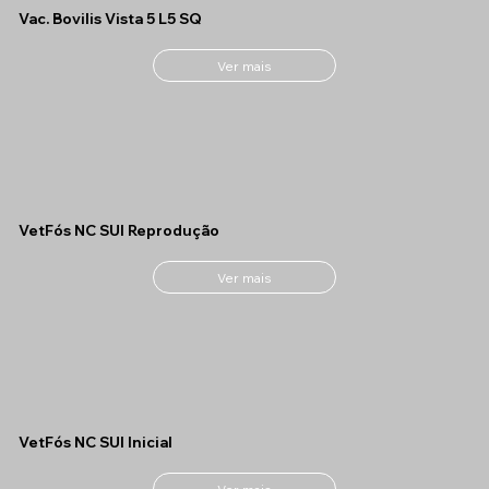
Vac. Bovilis Vista 5 L5 SQ
Ver mais
VetFós NC SUI Reprodução
Ver mais
VetFós NC SUI Inicial