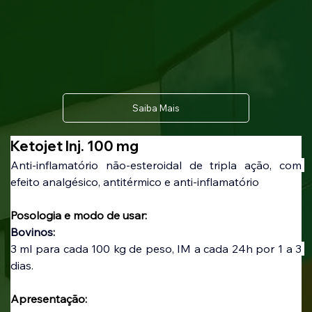
Saiba Mais
Ketojet Inj. 100 mg
Anti-inflamatório não-esteroidal de tripla ação, com 
efeito analgésico, antitérmico e anti-inflamatório
Posologia e modo de usar:
Bovinos:
3 ml para cada 100 kg de peso, IM a cada 24h por 1 a 3 
dias.
Apresentação: