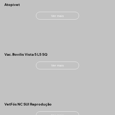
Atopivet
Ver mais
Vac. Bovilis Vista 5 L5 SQ
Ver mais
VetFós NC SUI Reprodução