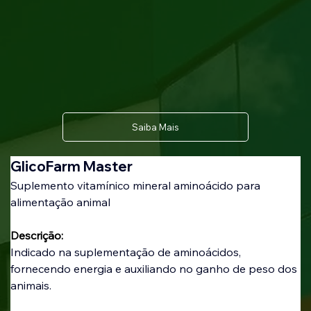
Saiba Mais
GlicoFarm Master
Suplemento vitamínico mineral aminoácido para 
alimentação animal
Descrição:
Indicado na suplementação de aminoácidos, 
fornecendo energia e auxiliando no ganho de peso dos 
animais.