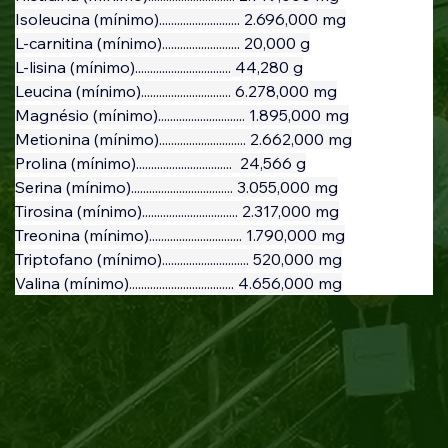
Isoleucina (mínimo)........................... 2.696,000 mg
L-carnitina (mínimo).......................... 20,000 g
L-lisina (mínimo)................................ 44,280 g
Leucina (mínimo).............................. 6.278,000 mg
Magnésio (mínimo)............................. 1.895,000 mg
Metionina (mínimo)............................. 2.662,000 mg
Prolina (mínimo)................................  24,566 g
Serina (mínimo).................................. 3.055,000 mg
Tirosina (mínimo)................................ 2.317,000 mg
Treonina (mínimo)............................... 1.790,000 mg
Triptofano (mínimo)............................. 520,000 mg
Valina (mínimo)................................... 4.656,000 mg