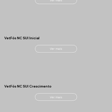
Ver mais
VetFós NC SUI Inicial
Ver mais
VetFós NC SUI Crescimento
Ver mais