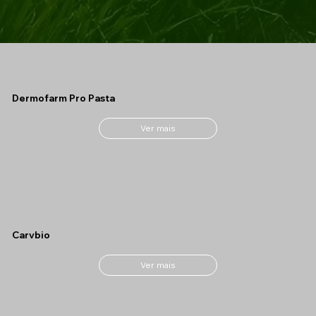
Dermofarm Pro Pasta
Ver mais
Carvbio
Ver mais