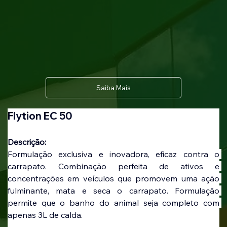
Saiba Mais
Flytion EC 50
Descrição:
Formulação exclusiva e inovadora, eficaz contra o 
carrapato. Combinação perfeita de ativos e 
concentrações em veículos que promovem uma ação 
fulminante, mata e seca o carrapato. Formulação 
permite que o banho do animal seja completo com 
apenas 3L de calda.