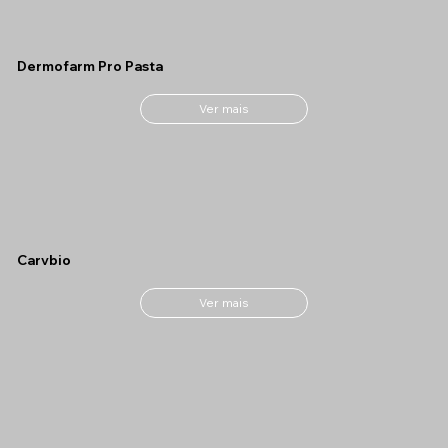
Dermofarm Pro Pasta
Ver mais
Carvbio
Ver mais