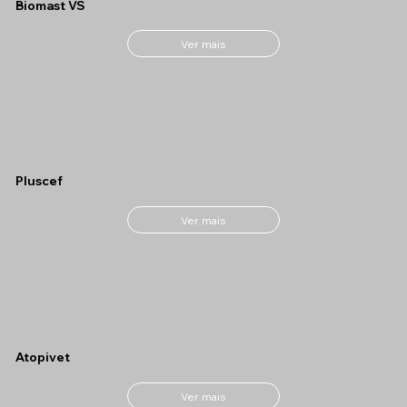
Biomast VS
Ver mais
Pluscef
Ver mais
Atopivet
Ver mais