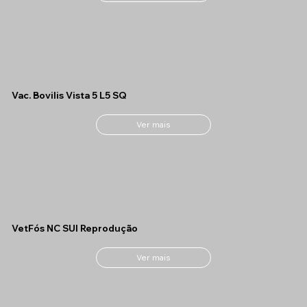
Vac. Bovilis Vista 5 L5 SQ
Ver mais
VetFós NC SUI Reprodução
Ver mais