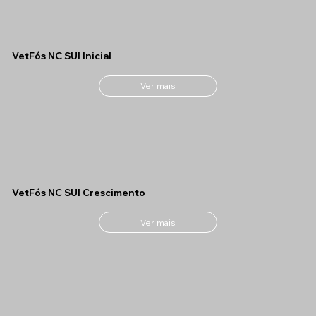
VetFós NC SUI Inicial
Ver mais
VetFós NC SUI Crescimento
Ver mais