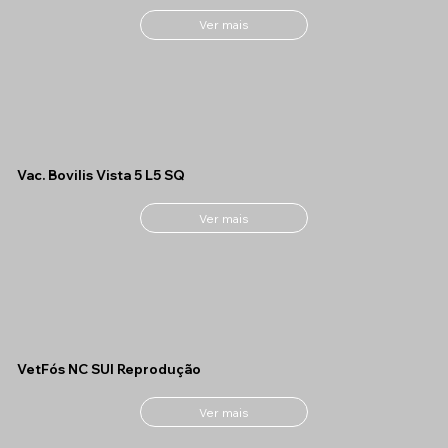
Ver mais
Vac. Bovilis Vista 5 L5 SQ
Ver mais
VetFós NC SUI Reprodução
Ver mais