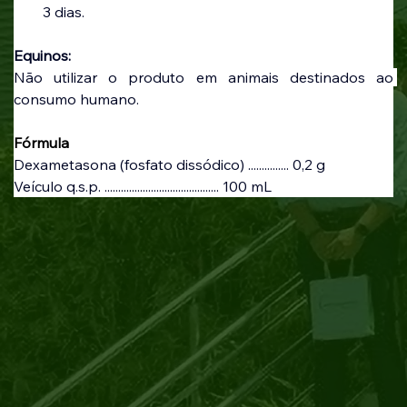
3 dias.
Equinos: 
Não utilizar o produto em animais destinados ao 
consumo humano.
Fórmula
Dexametasona (fosfato dissódico) ............... 0,2 g
Veículo q.s.p. .......................................... 100 mL