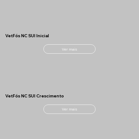
VetFós NC SUI Inicial
Ver mais
VetFós NC SUI Crescimento
Ver mais