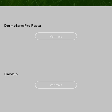
Dermofarm Pro Pasta
Ver mais
Carvbio
Ver mais