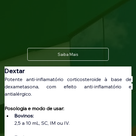
Saiba Mais
Dextar
Potente anti-inflamatório corticosteroide à base de 
dexametasona, com efeito anti-inflamatório e 
antialérgico.
Posologia e modo de usar:
Bovinos:
2,5 a 10 mL, SC, IM ou IV.