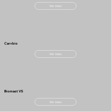
Ver mais
Carvbio
Ver mais
Biomast VS
Ver mais