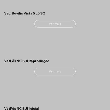
Vac. Bovilis Vista 5 L5 SQ
Ver mais
VetFós NC SUI Reprodução
Ver mais
VetFós NC SUI Inicial