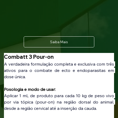
Saiba Mais
Combatt 3 Pour-on
A verdadeira formulação completa e exclusiva com três 
ativos para o combate de ecto e endoparasitas em 
dose única.
Posologia e modo de usar:
Aplicar 1 mL de produto para cada 10 kg de peso vivo 
por via tópica (pour-on) na região dorsal do animal, 
desde a região cervical até a inserção da cauda.