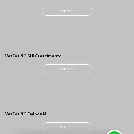
Ver mais
VetFós NC SUI Crescimento
Ver mais
VetFós NC Ovinos M
Ver mais