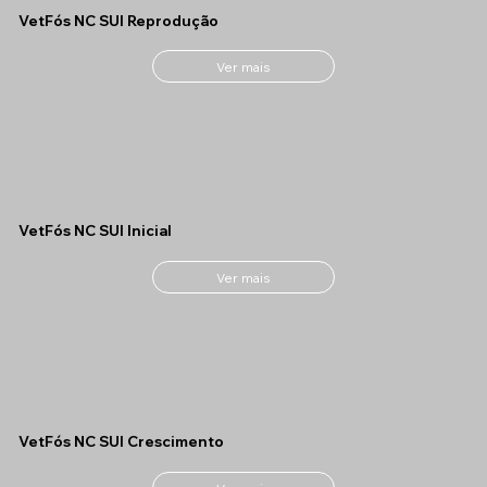
VetFós NC SUI Reprodução
Ver mais
VetFós NC SUI Inicial
Ver mais
VetFós NC SUI Crescimento