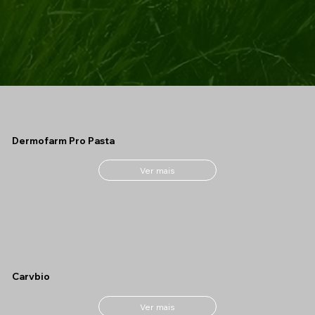
Dermofarm Pro Pasta
Ver mais
Carvbio
Ver mais