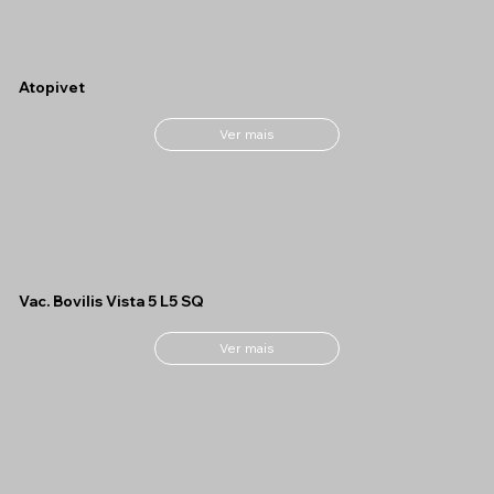
Atopivet
Ver mais
Vac. Bovilis Vista 5 L5 SQ
Ver mais