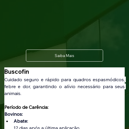
Saiba Mais
Buscofin
Cuidado seguro e rápido para quadros espasmódicos, 
febre e dor, garantindo o alívio necessário para seus 
animais.
Período de Carência:
Bovinos: 
Abate:
12 dias após a última aplicação.