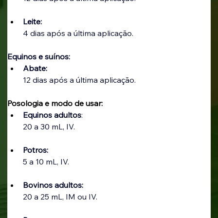
Leite: 
4 dias após a última aplicação.
Equinos e suínos:
Abate:
12 dias após a última aplicação.
Posologia e modo de usar:
Equinos adultos
:
20 a 30 mL, IV.
Potros:
5 a 10 mL, IV.
Bovinos adultos:
20 a 25 mL, IM ou IV.