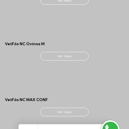
Ver mais
VetFós NC Ovinos M
Ver mais
VetFós NC MAX CONF
Ver mais