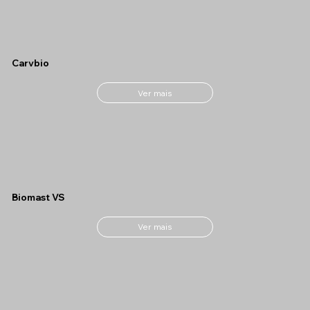
Carvbio
Ver mais
Biomast VS
Ver mais