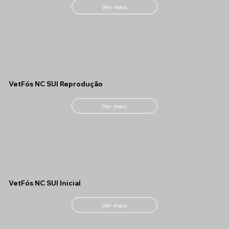
Ver mais
VetFós NC SUI Reprodução
Ver mais
VetFós NC SUI Inicial
Ver mais