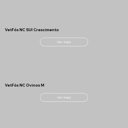
VetFós NC SUI Crescimento
Ver mais
VetFós NC Ovinos M
Ver mais