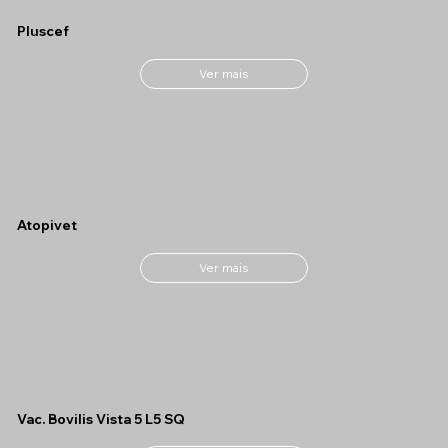
Pluscef
Ver mais
Atopivet
Ver mais
Vac. Bovilis Vista 5 L5 SQ