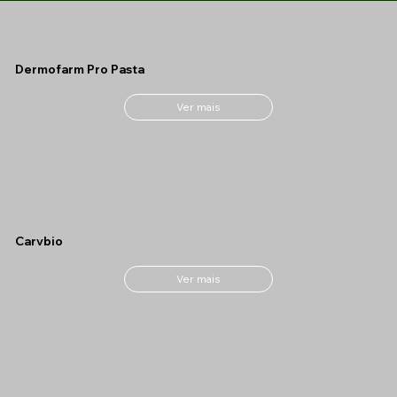
Dermofarm Pro Pasta
Ver mais
Carvbio
Ver mais