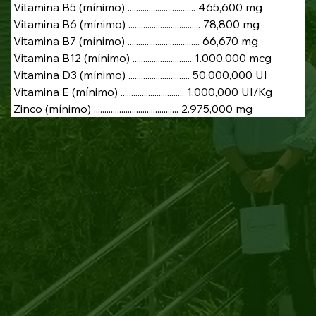
 Vitamina B5 (mínimo) ................................ 465,600 mg
 Vitamina B6 (mínimo) .................................. 78,800 mg
 Vitamina B7 (mínimo) .................................. 66,670 mg
 Vitamina B12 (mínimo) ............................ 1.000,000 mcg
 Vitamina D3 (mínimo) ............................. 50.000,000 UI
 Vitamina E (mínimo) .............................. 1.000,000 UI/Kg
 Zinco (mínimo) ........................................ 2.975,000 mg