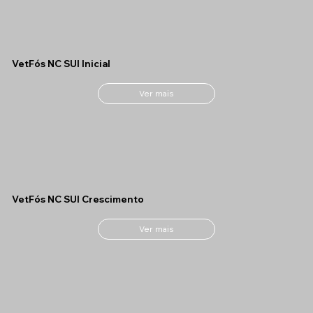
VetFós NC SUI Inicial
Ver mais
VetFós NC SUI Crescimento
Ver mais