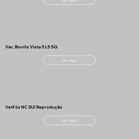
Ver mais
Vac. Bovilis Vista 5 L5 SQ
Ver mais
VetFós NC SUI Reprodução
Ver mais