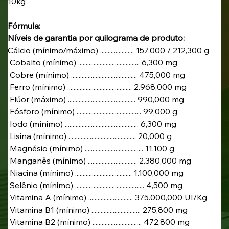
10kg
Fórmula:
Níveis de garantia por quilograma de produto:
Cálcio (mínimo/máximo) ...................... 157,000 / 212,300 g
 Cobalto (mínimo) ........................................ 6,300 mg
 Cobre (mínimo) ........................................... 475,000 mg
 Ferro (mínimo) .......................................... 2.968,000 mg
 Flúor (máximo) ............................................ 990,000 mg
 Fósforo (mínimo) .......................................... 99,000 g
 Iodo (mínimo) ................................................ 6,300 mg
 Lisina (mínimo) ............................................ 20,000 g
 Magnésio (mínimo) ...................................... 11,100 g
 Manganês (mínimo) ................................ 2.380,000 mg
 Niacina (mínimo) ..................................... 1.100,000 mg
 Selênio (mínimo) ............................................. 4,500 mg
 Vitamina A (mínimo) ............................. 375.000,000 UI/Kg
 Vitamina B1 (mínimo) ................................ 275,800 mg
 Vitamina B2 (mínimo) ................................ 472,800 mg