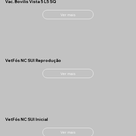
Vac. Bovilis Vista 5 L5 SQ
Ver mais
VetFós NC SUI Reprodução
Ver mais
VetFós NC SUI Inicial
Ver mais