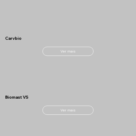
Carvbio
Ver mais
Biomast VS
Ver mais