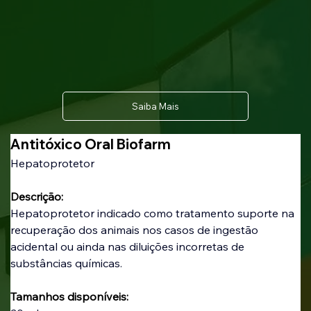
Saiba Mais
Antitóxico Oral Biofarm
Hepatoprotetor
Descrição:
Hepatoprotetor indicado como tratamento suporte na 
recuperação dos animais nos casos de ingestão 
acidental ou ainda nas diluições incorretas de 
substâncias químicas.
Tamanhos disponíveis: