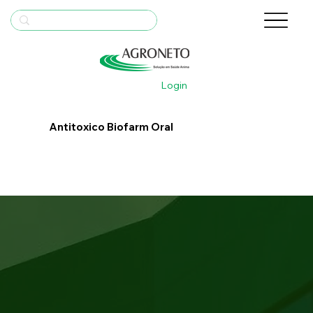
Login
Antitoxico Biofarm Oral
Bula
Saiba Mais