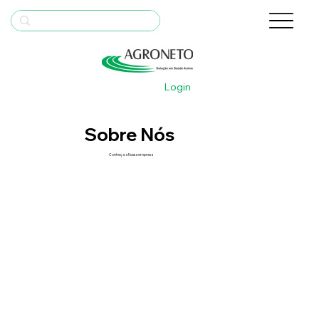
Login
Sobre Nós
Conheça a Nossa empresa