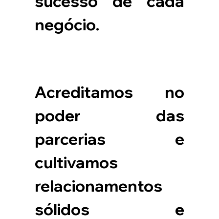
sucesso de cada 
negócio.
Acreditamos no 
poder das 
parcerias e 
cultivamos 
relacionamentos 
sólidos e 