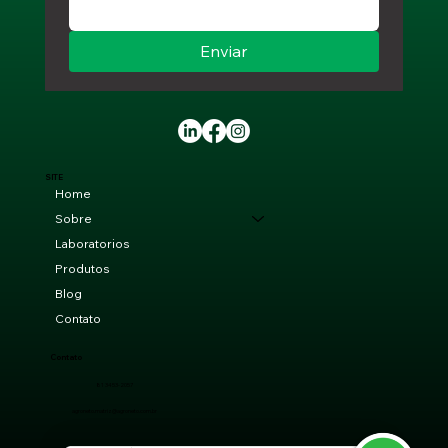
Enviar
SITE
Home
Sobre
Laboratorios
Produtos
Blog
Contato
Contato
81 3453-2057
agroneto.matriz@agroneto.com.br