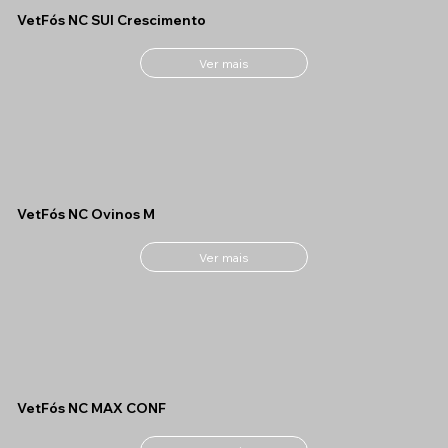
VetFós NC SUI Crescimento
Ver mais
VetFós NC Ovinos M
Ver mais
VetFós NC MAX CONF