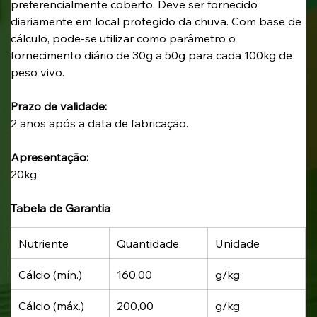
preferencialmente coberto. Deve ser fornecido 
diariamente em local protegido da chuva. Com base de 
cálculo, pode-se utilizar como parâmetro o 
fornecimento diário de 30g a 50g para cada 100kg de 
peso vivo.
Prazo de validade: 
2 anos após a data de fabricação.
Apresentação: 
20kg
Tabela de Garantia
Nutriente
Quantidade
Unidade
Cálcio (mín.)
160,00
g/kg
Cálcio (máx.)
200,00
g/kg