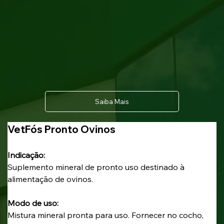
Saiba Mais
VetFós Pronto Ovinos
Indicação: 
Suplemento mineral de pronto uso destinado à 
alimentação de ovinos.
Modo de uso: 
Mistura mineral pronta para uso. Fornecer no cocho, 