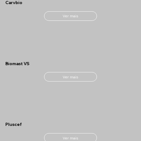
Carvbio
Ver mais
Biomast VS
Ver mais
Pluscef
Ver mais