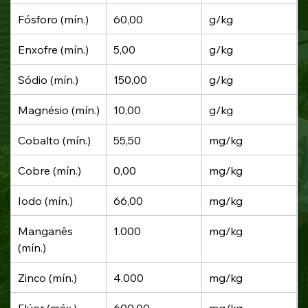
Fósforo (mín.)
60,00
g/kg
Enxofre (mín.)
5,00
g/kg
Sódio (mín.)
150,00
g/kg
Magnésio (mín.)
10,00
g/kg
Cobalto (mín.)
55,50
mg/kg
Cobre (mín.)
0,00
mg/kg
Iodo (mín.)
66,00
mg/kg
Manganês 
1.000
mg/kg
(mín.)
Zinco (mín.)
4.000
mg/kg
Flúor (máx.)
600,00
mg/kg