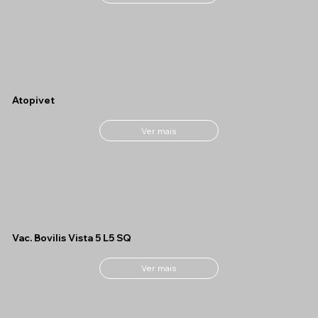
Atopivet
Ver mais
Vac. Bovilis Vista 5 L5 SQ
Ver mais