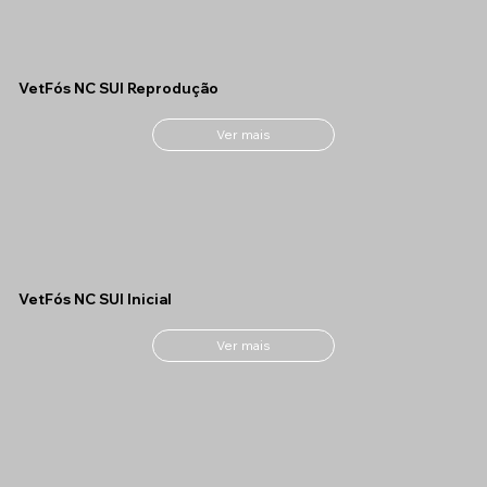
VetFós NC SUI Reprodução
Ver mais
VetFós NC SUI Inicial
Ver mais