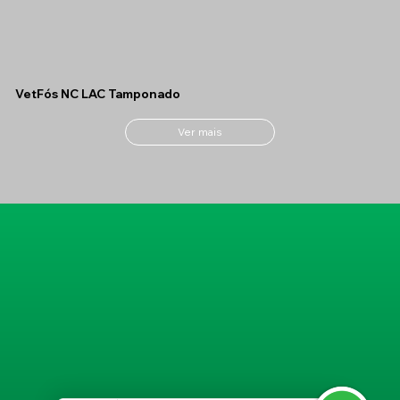
VetFós NC LAC Tamponado
Ver mais