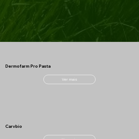
Dermofarm Pro Pasta
Ver mais
Carvbio