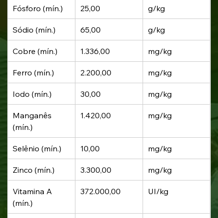
Fósforo (mín.)
25,00
g/kg
Sódio (mín.)
65,00
g/kg
Cobre (mín.)
1.336,00
mg/kg
Ferro (mín.)
2.200,00
mg/kg
Iodo (mín.)
30,00
mg/kg
Manganês 
1.420,00
mg/kg
(mín.)
Selênio (mín.)
10,00
mg/kg
Zinco (mín.)
3.300,00
mg/kg
Vitamina A 
372.000,00
UI/kg
(mín.)