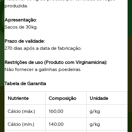
produzida. 
Apresentação
: 
Sacos de 30kg.
Prazo de validade: 
270 dias após a data de fabricação. 
Restrições de uso (Produto com Virginamicina):
Não fornecer a galinhas poedeiras.
Tabela de Garantia
Nutriente
Composição
Unidade
Cálcio (máx.)
160,00
g/kg
Cálcio (mín.)
140,00
g/kg