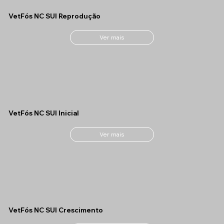
VetFós NC SUI Reprodução
Ver mais
VetFós NC SUI Inicial
Ver mais
VetFós NC SUI Crescimento