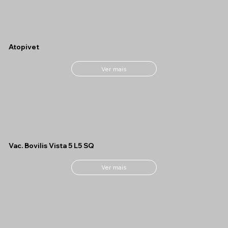
Atopivet
Ver mais
Vac. Bovilis Vista 5 L5 SQ
Ver mais