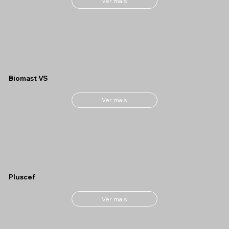
Ver mais
Biomast VS
Ver mais
Pluscef
Ver mais