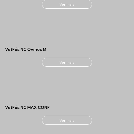
Ver mais
VetFós NC Ovinos M
Ver mais
VetFós NC MAX CONF
Ver mais