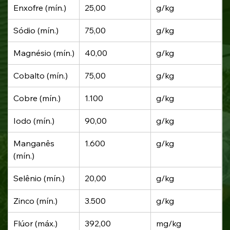
Enxofre (mín.)
25,00
g/kg
Sódio (mín.)
75,00
g/kg
Magnésio (mín.)
40,00
g/kg
Cobalto (mín.)
75,00
g/kg
Cobre (mín.)
1.100
g/kg
Iodo (mín.)
90,00
g/kg
Manganês 
1.600
g/kg
(mín.)
Selênio (mín.)
20,00
g/kg
Zinco (mín.)
3.500
g/kg
Flúor (máx.)
392,00
mg/kg