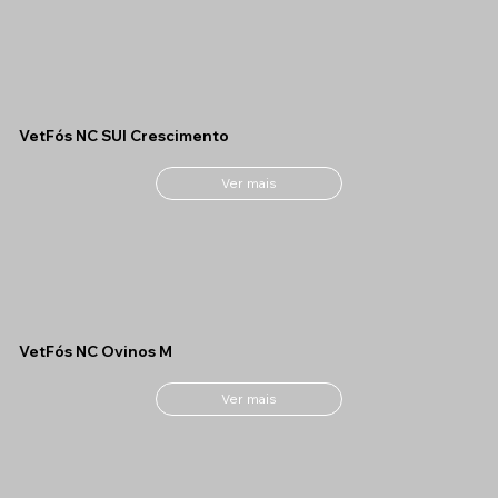
VetFós NC SUI Crescimento
Ver mais
VetFós NC Ovinos M
Ver mais