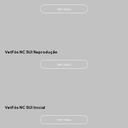
Ver mais
VetFós NC SUI Reprodução
Ver mais
VetFós NC SUI Inicial
Ver mais