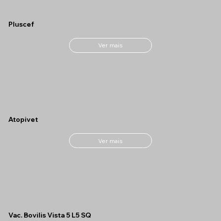
Pluscef
Ver mais
Atopivet
Ver mais
Vac. Bovilis Vista 5 L5 SQ