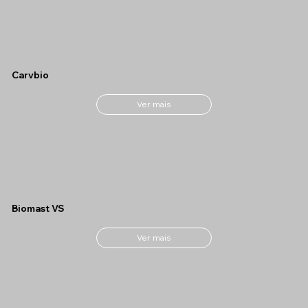
Carvbio
Ver mais
Biomast VS
Ver mais