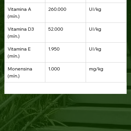
Vitamina A 
260.000
UI/kg
(mín.)
Vitamina D3 
52.000
UI/kg
(mín.)
Vitamina E 
1.950
UI/kg
(mín.)
Monensina 
1.000
mg/kg
(mín.)