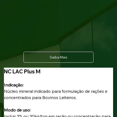
Saiba Mais
NC LAC Plus M
Indicação: 
Núcleo mineral indicado para formulação de rações e 
concentrados para Bovinos Leiteiros.
Modo de uso: 
Incluir 3% ou 30kg/ton em ração ou concentração para 