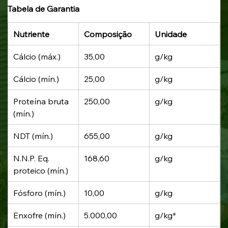
Tabela de Garantia
Nutriente
Composição
Unidade
Cálcio (máx.)
35,00
g/kg
Cálcio (mín.)
25,00
g/kg
Proteína bruta 
250,00
g/kg
(mín.)
NDT (mín.)
655,00
g/kg
N.N.P. Eq. 
168,60
g/kg
proteico (mín.)
Fósforo (mín.)
10,00
g/kg
Enxofre (mín.)
5.000,00
g/kg*