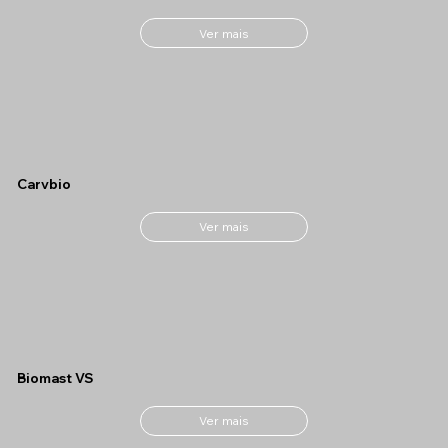
Ver mais
Carvbio
Ver mais
Biomast VS
Ver mais