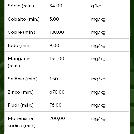
Sódio (mín.)
34,00
g/kg
Cobalto (mín.)
5,00
mg/kg
Cobre (mín.)
130,00
mg/kg
Iodo (mín.)
9,00
mg/kg
Manganês 
190,00
mg/kg
(mín.)
Selênio (mín.)
1,50
mg/kg
Zinco (mín.)
670,00
mg/kg
Flúor (máx.)
76,00
mg/kg
Monensina 
200,00
mg/kg
sódica (mín.)