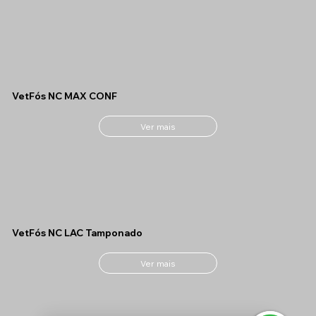
VetFós NC MAX CONF
Ver mais
VetFós NC LAC Tamponado
Ver mais