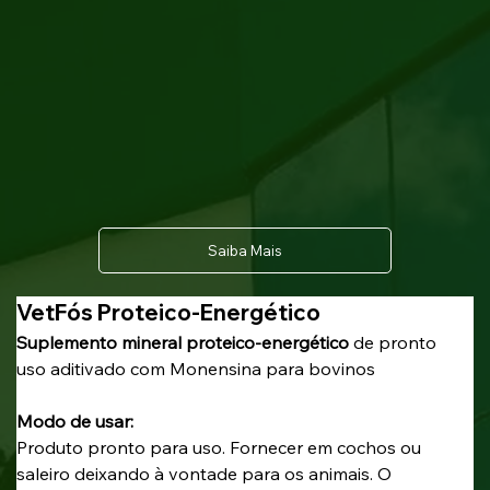
Saiba Mais
VetFós Proteico-Energético
Suplemento mineral proteico-energético
 de pronto 
uso aditivado com Monensina para bovinos
Modo de usar: 
Produto pronto para uso. Fornecer em cochos ou 
saleiro deixando à vontade para os animais. O 