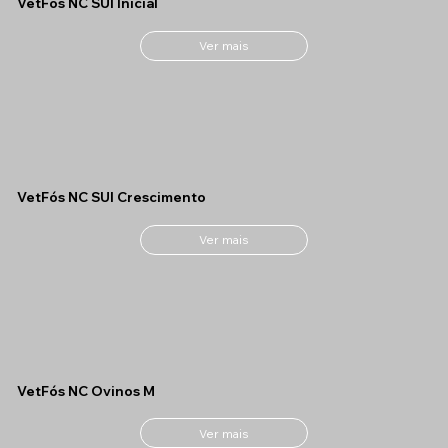
VetFós NC SUI Inicial
Ver mais
VetFós NC SUI Crescimento
Ver mais
VetFós NC Ovinos M
Ver mais