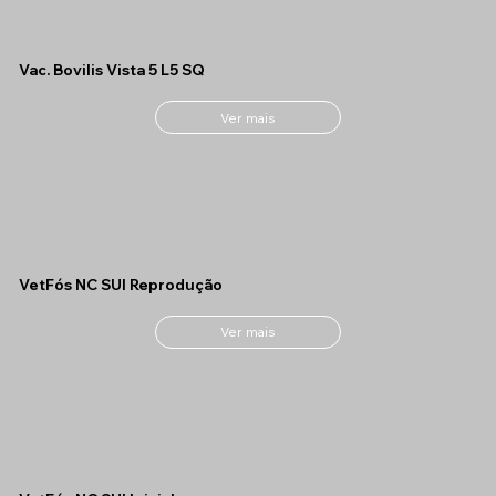
Vac. Bovilis Vista 5 L5 SQ
Ver mais
VetFós NC SUI Reprodução
Ver mais