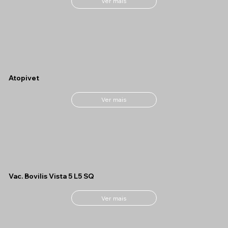
Ver mais
Atopivet
Ver mais
Vac. Bovilis Vista 5 L5 SQ
Ver mais