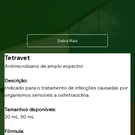
Saiba Mais
Tetravet
Antimicrobiano de amplo espectro
Descrição:
Indicado para o tratamento de infecções causadas por 
organismos sensíveis a oxitetraciclina.
Tamanhos disponíveis:
20 mL, 50 mL
Fórmula: