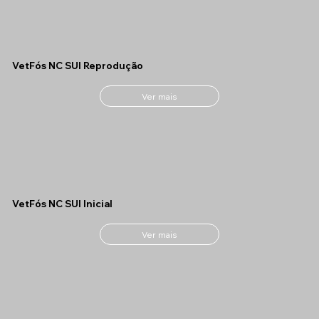
VetFós NC SUI Reprodução
Ver mais
VetFós NC SUI Inicial
Ver mais