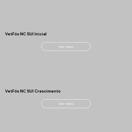
VetFós NC SUI Inicial
Ver mais
VetFós NC SUI Crescimento
Ver mais