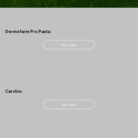
Dermofarm Pro Pasta
Ver mais
Carvbio
Ver mais