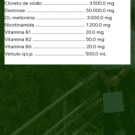
Cloreto de sódio .................................................. 3.500,0 mg
Dextrose ................................................................. 50.000,0 mg
DL-metionina ....................................................... 3.000,0 mg
Nicotinamida ....................................................... 1.200,0 mg
Vitamina B1 .......................................................... 20,0 mg
Vitamina B2 .......................................................... 50,0 mg
Vitamina B6 .......................................................... 20,0 mg
Veículo q.s.p. ....................................................... 500,0 mL