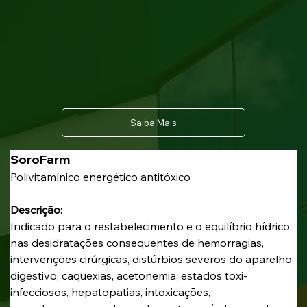
Saiba Mais
SoroFarm 
Polivitamínico energético antitóxico
Descrição:
Indicado para o restabelecimento e o equilíbrio hídrico 
nas desidratações consequentes de hemorragias, 
intervenções cirúrgicas, distúrbios severos do aparelho 
digestivo, caquexias, acetonemia, estados toxi-
infecciosos, hepatopatias, intoxicações, 