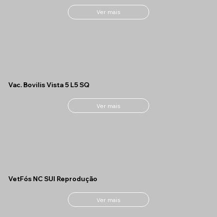
Ver mais
Vac. Bovilis Vista 5 L5 SQ
Ver mais
VetFós NC SUI Reprodução
Ver mais