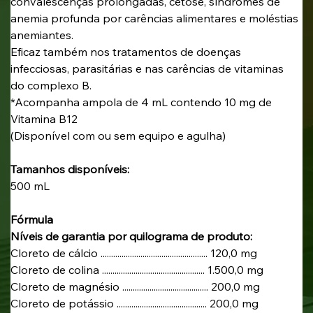
convalescenças prolongadas, cetose, síndromes de 
anemia profunda por carências alimentares e moléstias 
anemiantes.  
Eficaz também nos tratamentos de doenças 
infecciosas, parasitárias e nas carências de vitaminas 
do complexo B.
*Acompanha ampola de 4 mL contendo 10 mg de 
Vitamina B12
(Disponível com ou sem equipo e agulha)
Tamanhos disponíveis:
500 mL
Fórmula
Níveis de garantia por quilograma de produto:
Cloreto de cálcio ................................................... 120,0 mg
Cloreto de colina ................................................. 1.500,0 mg
Cloreto de magnésio ......................................... 200,0 mg
Cloreto de potássio ........................................... 200,0 mg