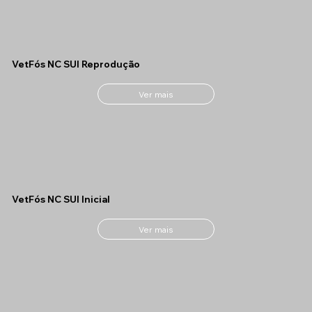
VetFós NC SUI Reprodução
Ver mais
VetFós NC SUI Inicial
Ver mais