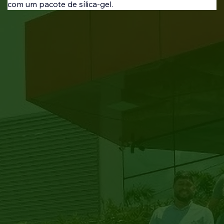
com um pacote de sílica-gel.