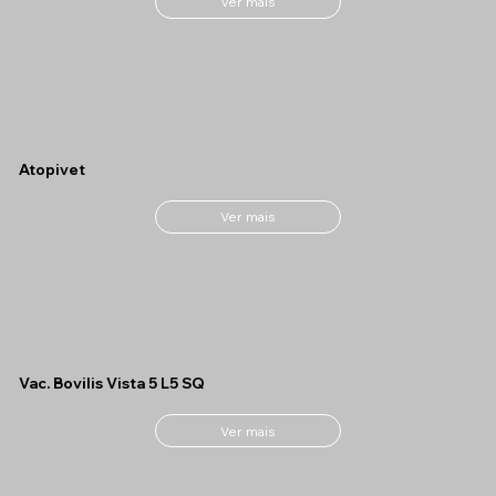
Ver mais
Atopivet
Ver mais
Vac. Bovilis Vista 5 L5 SQ
Ver mais