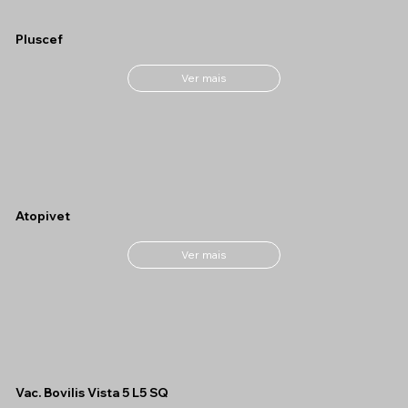
Pluscef
Ver mais
Atopivet
Ver mais
Vac. Bovilis Vista 5 L5 SQ