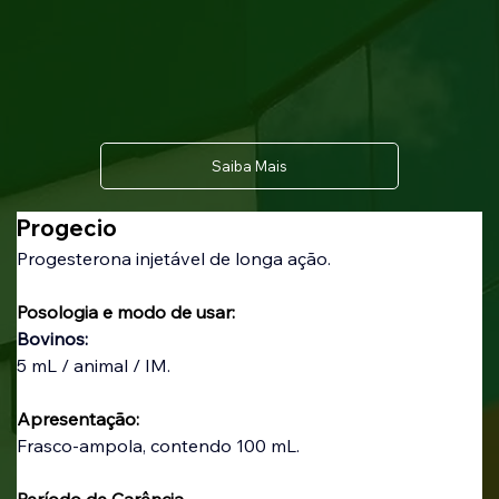
Saiba Mais
Progecio
Progesterona injetável de longa ação.
Posologia e modo de usar:
Bovinos:
5 mL / animal / IM.
Apresentação:
Frasco-ampola, contendo 100 mL.
Período de Carência