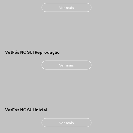
Ver mais
VetFós NC SUI Reprodução
Ver mais
VetFós NC SUI Inicial
Ver mais