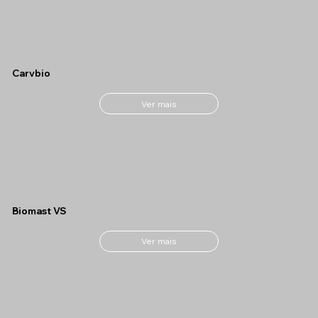
Carvbio
Ver mais
Biomast VS
Ver mais