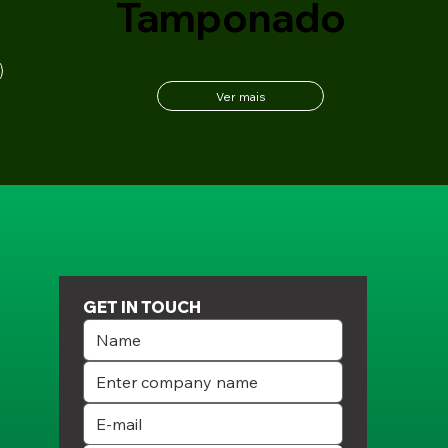
Tamponado
Ver mais
GET IN TOUCH