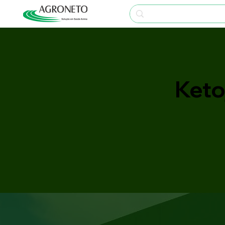
Ketoj