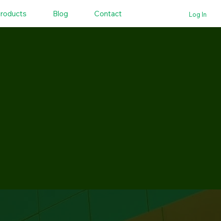
roducts
Blog
Contact
Log In