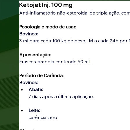
Ketojet Inj. 100 mg
Anti-inflamatório não-esteroidal de tripla ação, com
Posologia e modo de usar:
Bovinos:
3 ml para cada 100 kg de peso, IM a cada 24h por 1 
Apresentação:
Frascos-ampola contendo 50 mL.
Período de Carência:
Bovinos:
Abate:
7 dias após a última aplicação.
Leite:
carência zero