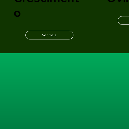
o
Ver mais