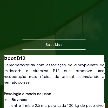
Saiba Mais
Izoot B12
Hemoparasiticida com associação de dipropionato de 
imidocarb e vitamina B12 que promove uma 
recuperação mais rápida do animal, estimulando a 
hematopoiese.
Posologia e modo de usar:
Bovinos:
entre 1 mL e 2,5 mL para cada 100 kg de peso vivo, 