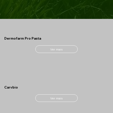
Dermofarm Pro Pasta
Ver mais
Carvbio
Ver mais