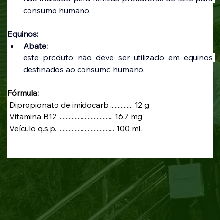
consumo humano.
Equinos: 
Abate:
este produto não deve ser utilizado em equinos 
destinados ao consumo humano.
Fórmula:
 Dipropionato de imidocarb ............... 12 g
 Vitamina B12 ..................................... 16,7 mg
 Veículo q.s.p. ...................................... 100 mL