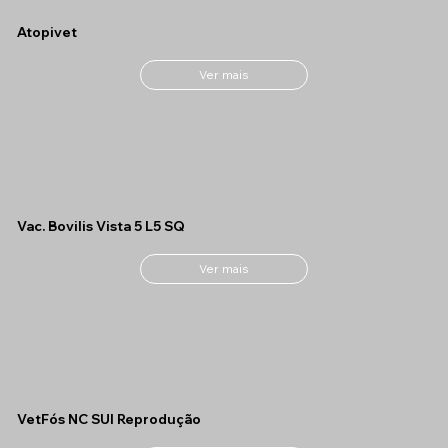
Atopivet
Ver mais
Vac. Bovilis Vista 5 L5 SQ
Ver mais
VetFós NC SUI Reprodução