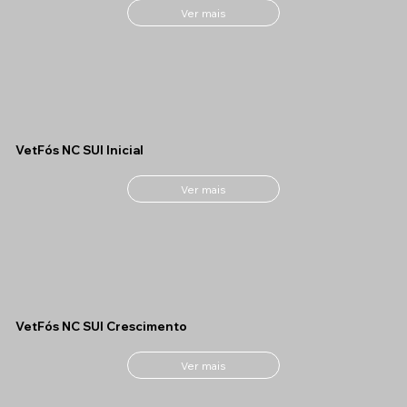
Ver mais
VetFós NC SUI Inicial
Ver mais
VetFós NC SUI Crescimento
Ver mais