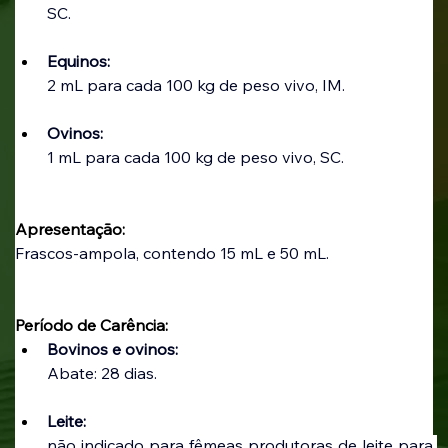
SC.
Equinos:
2 mL para cada 100 kg de peso vivo, IM.
Ovinos:
1 mL para cada 100 kg de peso vivo, SC.
Apresentação:
Frascos-ampola, contendo 15 mL e 50 mL.
Período de Carência:
Bovinos e ovinos: 
Abate: 28 dias.
Leite:
não indicado para fêmeas produtoras de leite para 