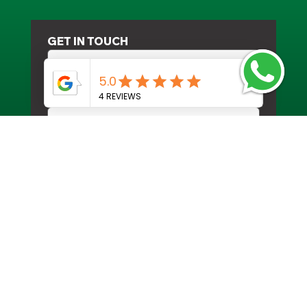
GET IN TOUCH
To send
WEBSITE