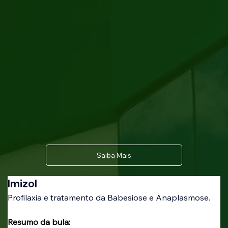
Saiba Mais
Imizol
Profilaxia e tratamento da Babesiose e Anaplasmose.
Resumo da bula: