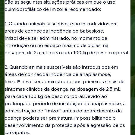
São as seguintes situações práticas em que o uso 
quimioprofilático de Imizol é recomendado:
1. Quando animais suscetíveis são introduzidos em 
áreas de conhecida incidência de babesiose, 
Imizol deve ser administrado, no momento da 
introdução ou no espaço máximo de 5 dias, na 
dosagem de 2,5 mL para cada 100 kg de peso corporal. 
2. Quando animais suscetíveis são introduzidos em 
áreas de conhecida incidência de anaplasmose, 
Imizol
 deve ser administrado, aos primeiros sinais de 
®
sintomas clínicos da doença, na dosagem de 2,5 mL 
para cada 100 kg de peso corporal.Devido ao 
prolongado período de incubação da anaplasmose, a 
administração de “Imizol” antes do aparecimento da 
doença poderá ser prematura, impossibilitando o 
desenvolvimento da proteção após a agressão pelos 
carrapatos.