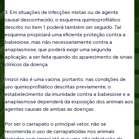
3. Em situações de infecções mistas ou de agente 
causal desconhecido, o esquema quimioprofilático 
descrito no item 1 poderá também ser seguido. Tal 
esquema propiciará uma eficiente proteção contra a 
babesiose, mas não necessariamente contra a 
anaplasmose, que poderá exigir uma segunda 
aplicação, a ser feita quando do aparecimento de sinais 
clínicos da doença.
Imizol não é uma vacina, portanto, nas condições de 
uso quimioprofilático descritas previamente, o 
estabelecimento da imunidade contra a babesiose e a 
anaplasmose dependerá da exposição dos animais aos 
agentes causais de ambas as doenças.
Por ser o carrapato o principal vetor, não se 
recomenda o uso de carrapaticidas nos animais 
tratados com Imizol até que uma alta infestação de 