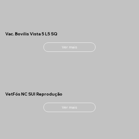
Vac. Bovilis Vista 5 L5 SQ
Ver mais
VetFós NC SUI Reprodução
Ver mais