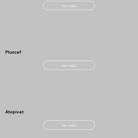
Ver mais
Pluscef
Ver mais
Atopivet
Ver mais