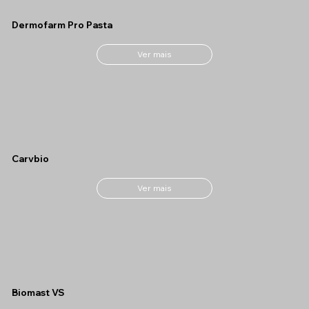
Dermofarm Pro Pasta
Ver mais
Carvbio
Ver mais
Biomast VS