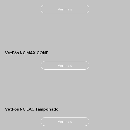
Ver mais
VetFós NC MAX CONF
Ver mais
VetFós NC LAC Tamponado
Ver mais