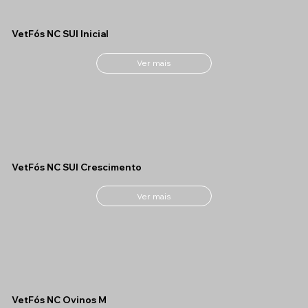
VetFós NC SUI Inicial
Ver mais
VetFós NC SUI Crescimento
Ver mais
VetFós NC Ovinos M