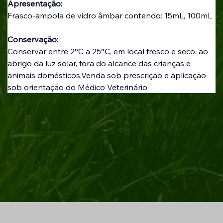
Apresentação: 
Frasco-ampola de vidro âmbar contendo: 15mL, 100mL
Conservação:
Conservar entre 2°C a 25°C, em local fresco e seco, ao 
abrigo da luz solar, fora do alcance das crianças e 
animais domésticos.Venda sob prescrição e aplicação 
sob orientação do Médico Veterinário.