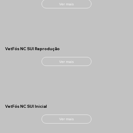
Ver mais
VetFós NC SUI Reprodução
Ver mais
VetFós NC SUI Inicial
Ver mais