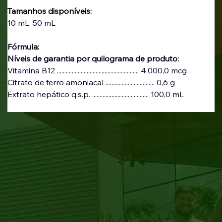
Tamanhos disponíveis:
10 mL, 50 mL
Fórmula:
Níveis de garantia por quilograma de produto:
Vitamina B12 ....................................................... 4.000,0 mcg
Citrato de ferro amoniacal ................................. 0,6 g
Extrato hepático q.s.p. ...................................... 100,0 mL