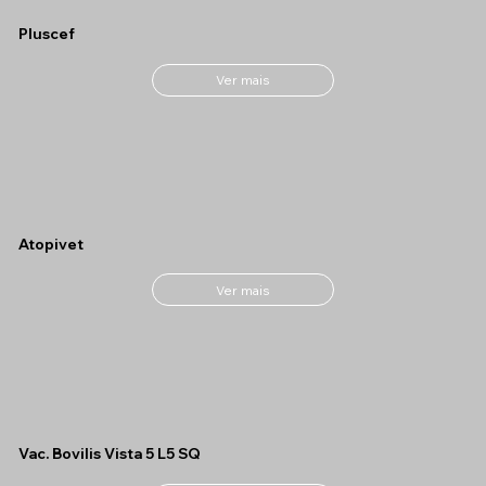
Pluscef
Ver mais
Atopivet
Ver mais
Vac. Bovilis Vista 5 L5 SQ