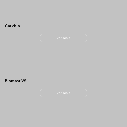
Carvbio
Ver mais
Biomast VS
Ver mais