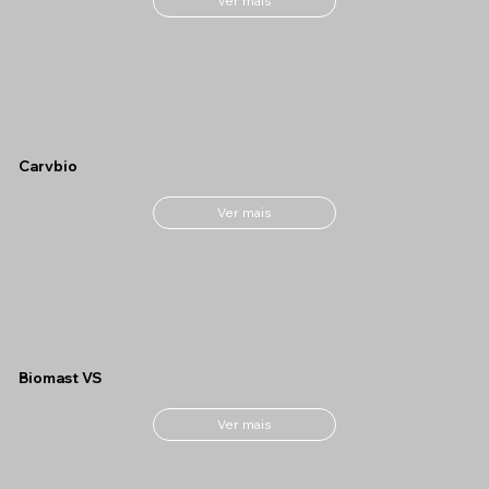
Ver mais
Carvbio
Ver mais
Biomast VS
Ver mais