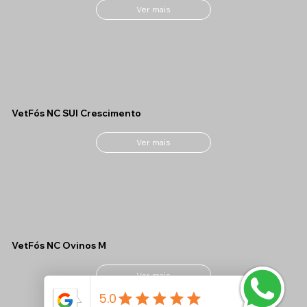
Ver mais
VetFós NC SUI Crescimento
Ver mais
VetFós NC Ovinos M
Ver mais