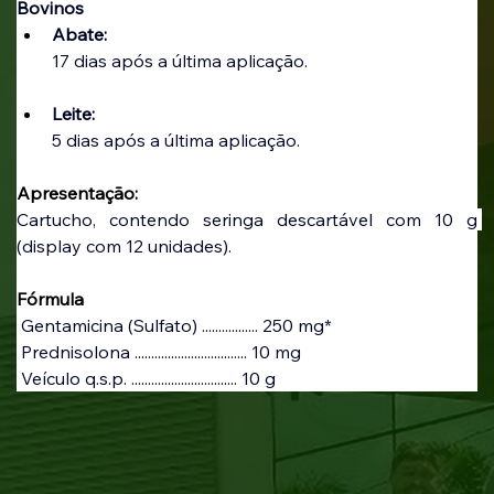
Bovinos 
Abate:
17 dias após a última aplicação.
Leite:
5 dias após a última aplicação.
Apresentação:
Cartucho, contendo seringa descartável com 10 g 
(display com 12 unidades).
Fórmula
 Gentamicina (Sulfato) ................. 250 mg*
 Prednisolona .................................. 10 mg
 Veículo q.s.p. ................................ 10 g