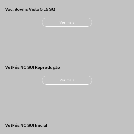
Vac. Bovilis Vista 5 L5 SQ
Ver mais
VetFós NC SUI Reprodução
Ver mais
VetFós NC SUI Inicial