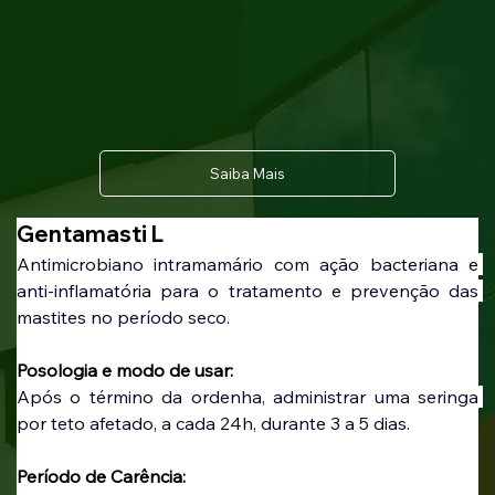
Saiba Mais
Gentamasti L
Antimicrobiano intramamário com ação bacteriana e 
anti-inflamatória para o tratamento e prevenção das 
mastites no período seco.
Posologia e modo de usar:
Após o término da ordenha, administrar uma seringa 
por teto afetado, a cada 24h, durante 3 a 5 dias.
Período de Carência: