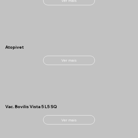
Ver mais
Atopivet
Ver mais
Vac. Bovilis Vista 5 L5 SQ
Ver mais