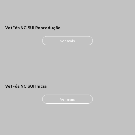
VetFós NC SUI Reprodução
Ver mais
VetFós NC SUI Inicial
Ver mais