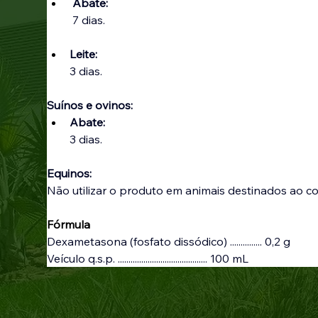
 Abate:
7 dias.
Leite:
3 dias.
Suínos e ovinos:
Abate: 
3 dias.
Equinos: 
Não utilizar o produto em animais destinados ao
Fórmula
Dexametasona (fosfato dissódico) ............... 0,2 g
Veículo q.s.p. .......................................... 100 mL