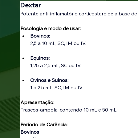
Dextar
Potente anti-inflamatório corticosteroide à base de
Posologia e modo de usar:
Bovinos:
2,5 a 10 mL, SC, IM ou IV.
Equinos:
1,25 a 2,5 mL, SC ou IV.
Ovinos e Suínos:
1 a 2,5 mL, SC, IM ou IV.
Apresentação:
Frascos-ampola, contendo 10 mL e 50 mL.
Período de Carência:
Bovinos 