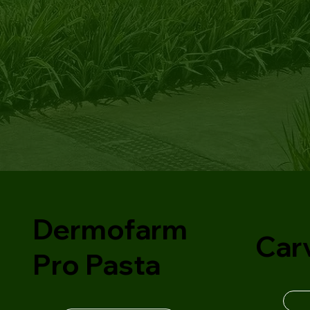
Dermofarm
Car
Pro Pasta