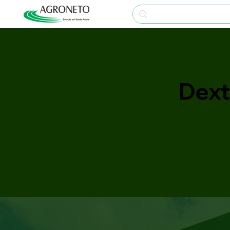
Dexta