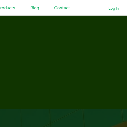
roducts
Blog
Contact
Log In