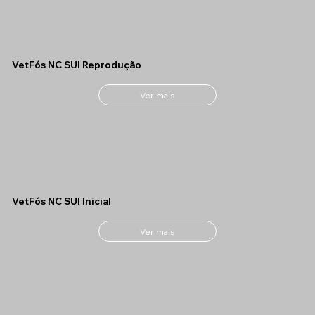
VetFós NC SUI Reprodução
Ver mais
VetFós NC SUI Inicial
Ver mais