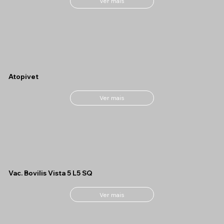
Ver mais
Atopivet
Ver mais
Vac. Bovilis Vista 5 L5 SQ
Ver mais