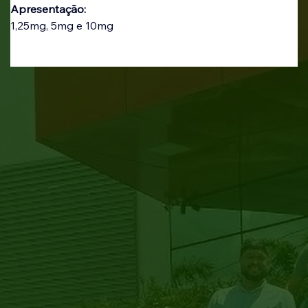
Apresentação:
1,25mg, 5mg e 10mg