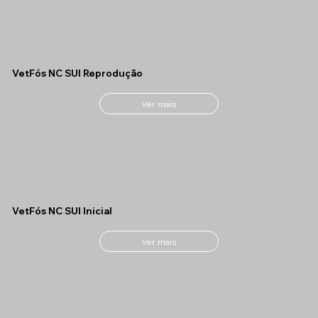
VetFós NC SUI Reprodução
Ver mais
VetFós NC SUI Inicial
Ver mais