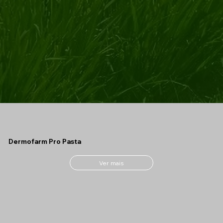
Dermofarm Pro Pasta
Ver mais