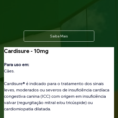
Saiba Mais
Cardisure - 10mg
Para uso em: 
Cães.
Cardisure® é indicado para o tratamento dos sinais 
leves, moderados ou severos de insuficiência cardíaca 
congestiva canina (ICC) com origem em insuficiência 
valvar (regurgitação mitral e/ou tricúspide) ou 
cardiomiopatia dilatada.