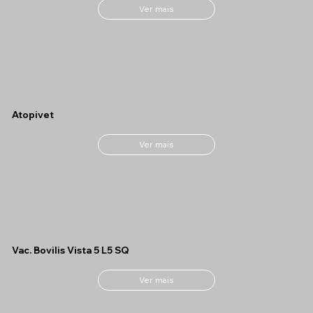
Ver mais
Atopivet
Ver mais
Vac. Bovilis Vista 5 L5 SQ
Ver mais