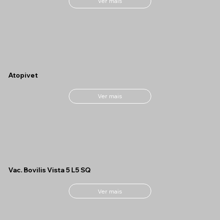
Ver mais
Atopivet
Ver mais
Vac. Bovilis Vista 5 L5 SQ
Ver mais