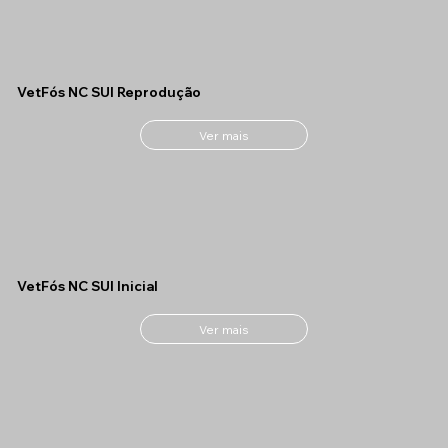
VetFós NC SUI Reprodução
Ver mais
VetFós NC SUI Inicial
Ver mais