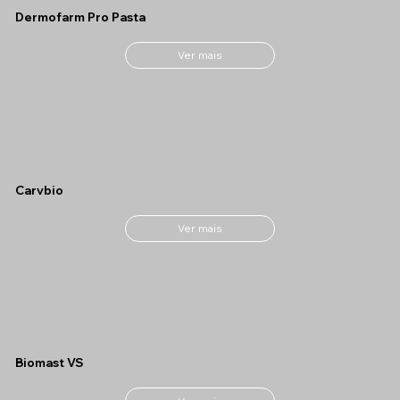
Dermofarm Pro Pasta
Ver mais
Carvbio
Ver mais
Biomast VS