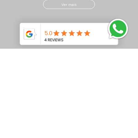
Ver mais
VetFós NC MAX CONF
Ver mais
VetFós NC LAC Tamponado
Ver mais