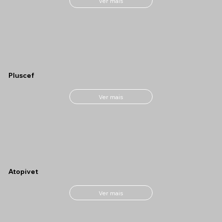
Ver mais
Pluscef
Ver mais
Atopivet
Ver mais