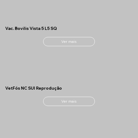
Vac. Bovilis Vista 5 L5 SQ
Ver mais
VetFós NC SUI Reprodução
Ver mais