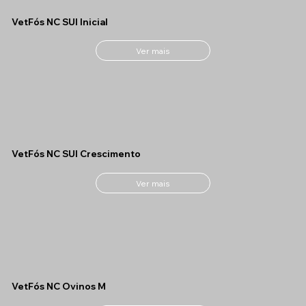
VetFós NC SUI Inicial
Ver mais
VetFós NC SUI Crescimento
Ver mais
VetFós NC Ovinos M