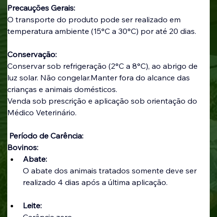
Precauções Gerais:
O transporte do produto pode ser realizado em 
temperatura ambiente (15°C a 30°C) por até 20 dias.
Conservação:
Conservar sob refrigeração (2°C a 8°C), ao abrigo de 
luz solar. Não congelar.Manter fora do alcance das 
crianças e animais domésticos.
Venda sob prescrição e aplicação sob orientação do 
Médico Veterinário.
 Período de Carência:
Bovinos:
Abate:
O abate dos animais tratados somente deve ser 
realizado 4 dias após a última aplicação.
Leite:
Carência zero.