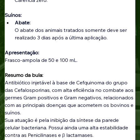
Suínos:
Abate:
O abate dos animais tratados somente deve ser 
realizado 3 dias após a última aplicação.
Apresentação:
Frasco-ampola de 50 e 100 mL.
Resumo da bula:
Antibiótico injetável à base de Cefquinoma do grupo 
das Cefalosporinas, com alta eficiência no combate aos 
germes Gram positivos e Gram negativos, relacionados 
com as principais doenças que acometem os bovinos e 
suínos.
Sua atuação é pela inibição da síntese da parede 
celular bacteriana. Possui ainda uma alta estabilidade 
contra as Penicilinases e β lactamases.