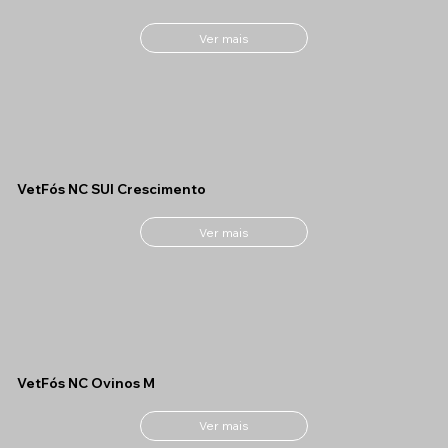
Ver mais
VetFós NC SUI Crescimento
Ver mais
VetFós NC Ovinos M
Ver mais