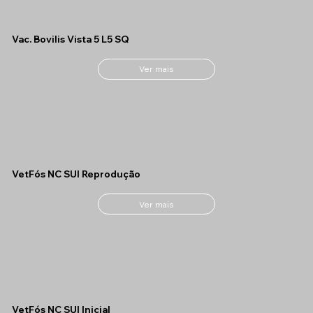
Vac. Bovilis Vista 5 L5 SQ
Ver mais
VetFós NC SUI Reprodução
Ver mais
VetFós NC SUI Inicial