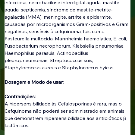
infecciosa, necrobacilose interdigital aguda, mastite 
aguda, septicemia, síndrome de mastite-metrite-
agalactia (MMA), meningite, artrite e epidermite, 
causadas por microorganismos Gram-positivos e Gram 
negativos, sensíveis à cefquinoma, tais como: 
Pasteurella multocida, Mannheimia haemolytica, E. coli, 
Fusobacterium necrophorum, Klebsiella pneumoniae, 
Haemophilus parasuis, Actinobacillus 
pleuropneumoniae, Streptococcus suis, 
Staphylococcus aureus e Staphylococcus hyicus.
Dosagem e Modo de usar:
Contradições:
A hipersensibilidade às Cefalosporinas é rara, mas o 
Cefquinoma não poderá ser administrado em animais 
que demonstrem hipersensibilidade aos antibióticos β 
lactâmicos.