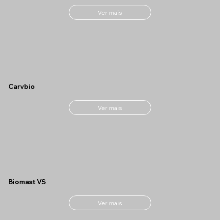
Ver mais
Carvbio
Ver mais
Biomast VS
Ver mais