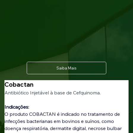
Saiba Mais
Cobactan
Antibiótico Injetável à base de Cefquinoma.
Indicações:
O produto COBACTAN é indicado no tratamento de 
infecções bacterianas em bovinos e suínos, como 
doença respiratória, dermatite digital, necrose bulbar 