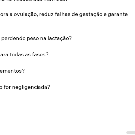
ra a ovulação, reduz falhas de gestação e garante 
á perdendo peso na lactação?
ara todas as fases?
plementos?
o for negligenciada?