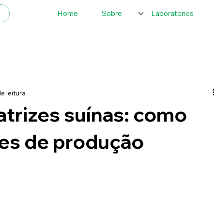
Home
Sobre
Laboratorios
e leitura
atrizes suínas: como
ces de produção