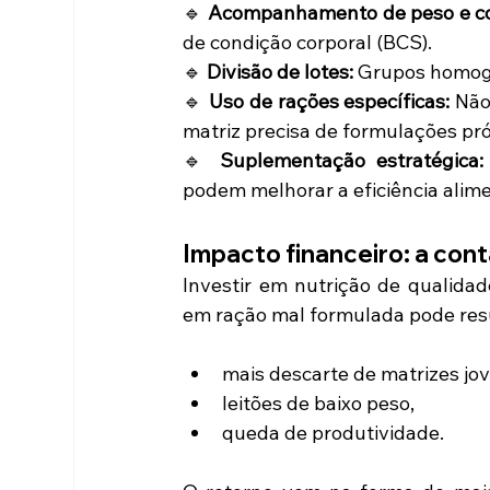
🔹 
Acompanhamento de peso e co
de condição corporal (BCS).
🔹 
Divisão de lotes:
 Grupos homogê
🔹 
Uso de rações específicas:
 Não
matriz precisa de formulações pró
🔹 
Suplementação estratégica:
podem melhorar a eficiência alime
Impacto financeiro: a con
Investir em nutrição de qualidad
em ração mal formulada pode resu
mais descarte de matrizes jo
leitões de baixo peso,
queda de produtividade.