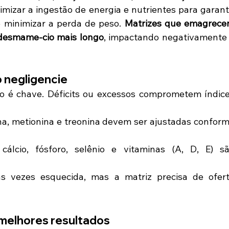
imizar a ingestão de energia e nutrientes para garanti
 minimizar a perda de peso. 
Matrizes que emagrece
 desmame-cio mais longo
, impactando negativamente 
o negligencie
io é chave. Déficits ou excessos comprometem índice
na, metionina e treonina devem ser ajustadas conform
álcio, fósforo, selênio e vitaminas (A, D, E) sã
 vezes esquecida, mas a matriz precisa de ofert
 melhores resultados