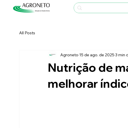
All Posts
Agroneto
15 de ago. de 2025
3 min d
Nutrição de m
melhorar índi