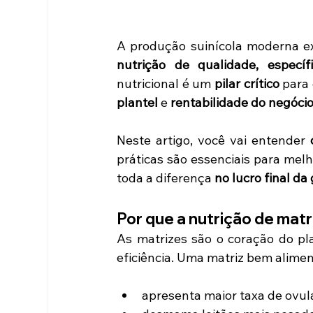
nutrição de qualidade, específ
nutricional é um 
pilar crítico
 para 
plantel
 e 
rentabilidade do negóci
Neste artigo, você vai entender 
práticas são essenciais para melh
toda a diferença 
no lucro final da
Por que a nutrição de matr
As matrizes são o coração do plan
eficiência. Uma matriz bem alime
apresenta maior taxa de ovul