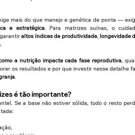
ica e estratégica
. Para matrizes suínas, o cuidad
garantir 
altos índices de produtividade
, 
longevidade d
o
.
como a nutrição impacta cada fase reprodutiva
, quai
orar os resultados e por que investir nesse detalhe fa
 granja
.
izes é tão importante?
tel. Se a base não estiver sólida, todo o resto perd
ntada:
ação,