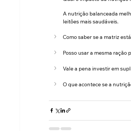
A nutrição balanceada melho
leitões mais saudáveis.
Como saber se a matriz est
Posso usar a mesma ração p
Vale a pena investir em su
O que acontece se a nutriçã