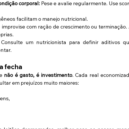
ndição corporal:
 Pese e avalie regularmente. Use scor
neos facilitam o manejo nutricional.
 improvise com ração de crescimento ou terminação. 
prias.
 Consulte um nutricionista para definir aditivos qu
ntar.
ta fecha
e 
não é gasto, é investimento
. Cada real economizad
ltar em prejuízos muito maiores:
vens,