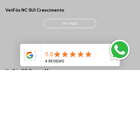
VetFós NC SUI Crescimento
Ver mais
VetFós NC Ovinos M
Ver mais
VetFós NC MAX CONF