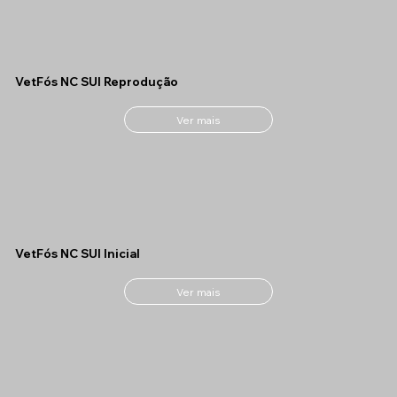
VetFós NC SUI Reprodução
Ver mais
VetFós NC SUI Inicial
Ver mais