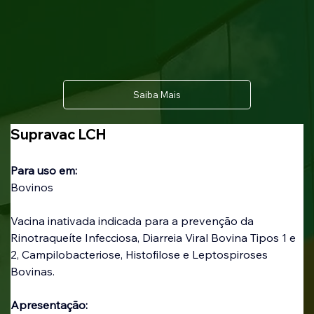
Saiba Mais
Supravac LCH
Para uso em:
Bovinos
Vacina inativada indicada para a prevenção da 
Rinotraqueíte Infecciosa, Diarreia Viral Bovina Tipos 1 e 
2, Campilobacteriose, Histofilose e Leptospiroses 
Bovinas.
Apresentação: