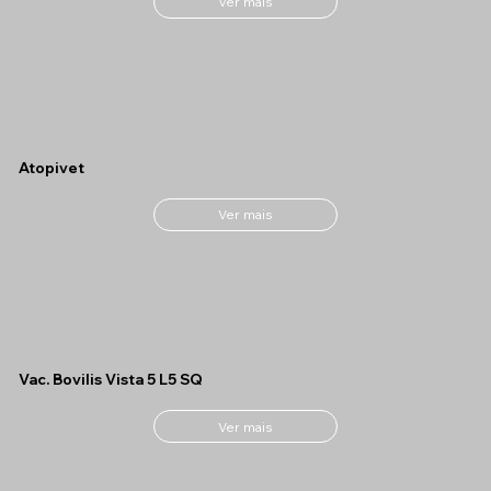
Ver mais
Atopivet
Ver mais
Vac. Bovilis Vista 5 L5 SQ
Ver mais