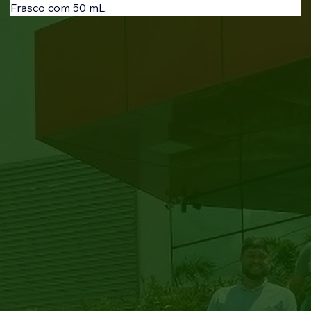
Frasco com 50 mL.