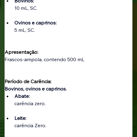
Bovinos:
10 mL, SC.
Ovinos e caprinos:
5 mL, SC.
Apresentação:
Frascos-ampola, contendo 500 mL 
Período de Carência:
Bovinos, ovinos e caprinos. 
Abate:
carência zero.
Leite:
carência Zero.