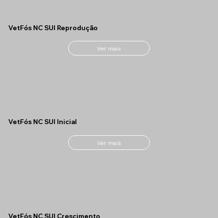
VetFós NC SUI Reprodução
Ver mais
VetFós NC SUI Inicial
Ver mais
VetFós NC SUI Crescimento