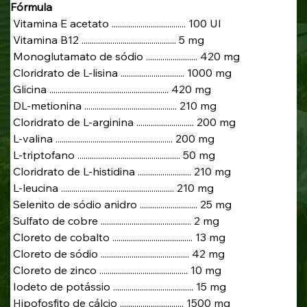
Fórmula
 Vitamina E acetato .................................... 100 UI
 Vitamina B12 .............................................. 5 mg
 Monoglutamato de sódio ......................... 420 mg
 Cloridrato de L-lisina ............................... 1000 mg
 Glicina .......................................................... 420 mg
 DL-metionina ............................................. 210 mg
 Cloridrato de L-arginina ............................ 200 mg
 L-valina ......................................................... 200 mg
 L-triptofano .................................................. 50 mg
 Cloridrato de L-histidina .......................... 210 mg
 L-leucina ....................................................... 210 mg
 Selenito de sódio anidro ............................ 25 mg
 Sulfato de cobre ............................................ 2 mg
 Cloreto de cobalto ....................................... 13 mg
 Cloreto de sódio ........................................... 42 mg
 Cloreto de zinco ........................................... 10 mg
 Iodeto de potássio ....................................... 15 mg
 Hipofosfito de cálcio ............................... 1500 mg