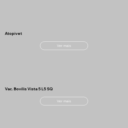
Atopivet
Ver mais
Vac. Bovilis Vista 5 L5 SQ
Ver mais