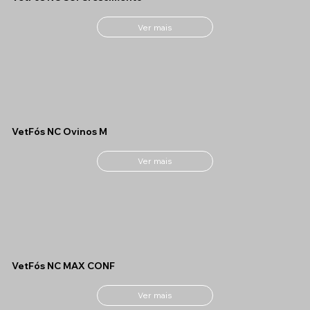
Ver mais
VetFós NC Ovinos M
Ver mais
VetFós NC MAX CONF
Ver mais