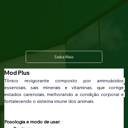
Saiba Mais
Mod Plus
Tônico revigorante composto por aminoácidos 
essenciais, sais minerais e vitaminas, que corrige 
estados carenciais, melhorando a condição corporal e 
fortalecendo o sistema imune dos animais.
Posologia e modo de usar: