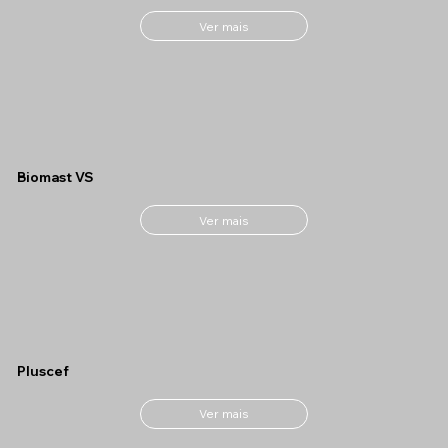
Ver mais
Biomast VS
Ver mais
Pluscef
Ver mais